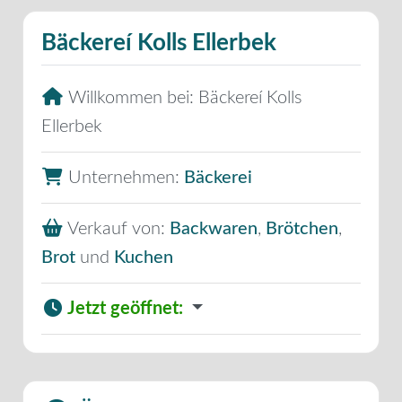
Bäckereí Kolls Ellerbek
Willkommen bei:
Bäckereí Kolls
Ellerbek
Unternehmen:
Bäckerei
Verkauf von:
Backwaren
,
Brötchen
,
Brot
und
Kuchen
Jetzt geöffnet
: