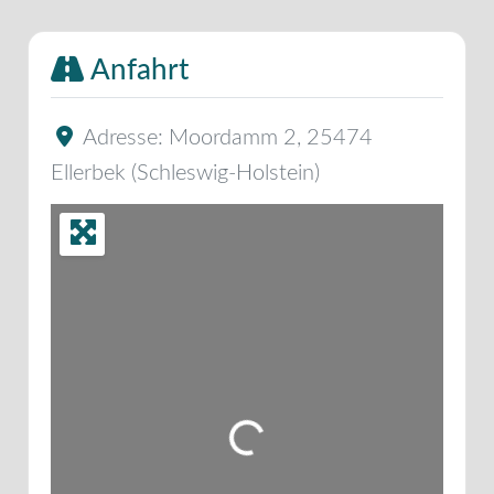
Anfahrt
Adresse:
Moordamm 2
,
25474
Ellerbek
(
Schleswig-Holstein
)
Wird geladen …