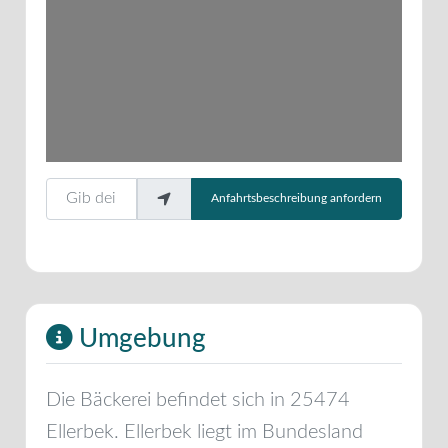
Gib deinen Standort ein.
Anfahrtsbeschreibung anfordern
Umgebung
Die Bäckerei befindet sich in
25474
Ellerbek
.
Ellerbek
liegt im Bundesland