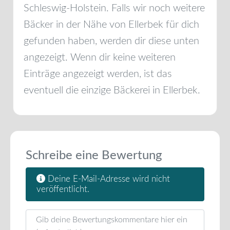
Schleswig-Holstein
. Falls wir noch weitere
Bäcker in der Nähe von
Ellerbek
für dich
gefunden haben, werden dir diese unten
angezeigt. Wenn dir keine weiteren
Einträge angezeigt werden, ist das
eventuell die einzige Bäckerei in
Ellerbek
.
Schreibe eine Bewertung
Deine E-Mail-Adresse wird nicht
veröffentlicht.
Rezensionstext