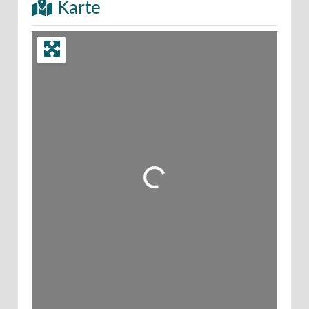
Karte
Wird geladen …