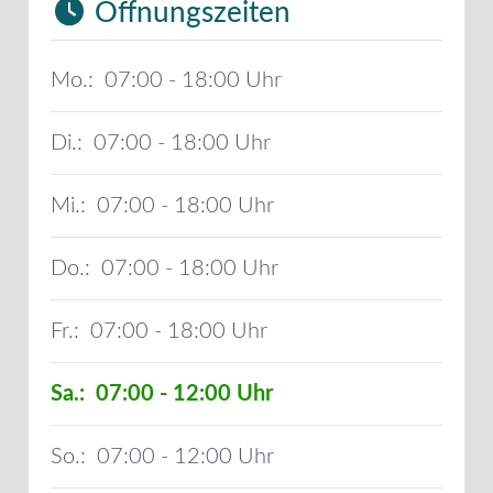
Öffnungszeiten
Mo.:
07:00 - 18:00
Di.:
07:00 - 18:00
Mi.:
07:00 - 18:00
Do.:
07:00 - 18:00
Fr.:
07:00 - 18:00
Sa.:
07:00 - 12:00
So.:
07:00 - 12:00