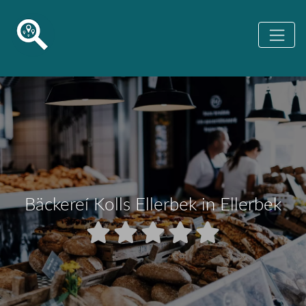
Bäckereí Kolls Ellerbek in Ellerbek