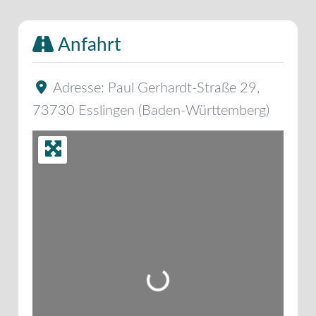
Anfahrt
Adresse:
Paul Gerhardt-Straße 29
,
73730
Esslingen
(
Baden-Württemberg
)
Wird geladen …