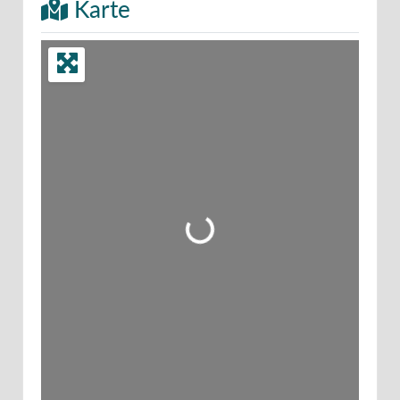
Karte
Wird geladen …