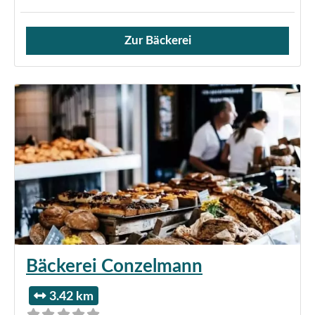
Zur Bäckerei
Verkauf von Brötchen,
Bäckerei Conzelmann
3.42 km