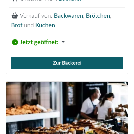
Verkauf von:
Backwaren
,
Brötchen
,
Brot
und
Kuchen
Jetzt geöffnet
:
Zur Bäckerei
Verkauf von Brötchen,