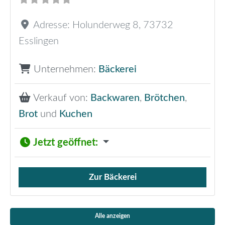
Adresse:
Holunderweg 8
,
73732
Esslingen
Unternehmen:
Bäckerei
Verkauf von:
Backwaren
,
Brötchen
,
Brot
und
Kuchen
Jetzt geöffnet
:
Zur Bäckerei
Verkauf von Brötchen,
Alle anzeigen