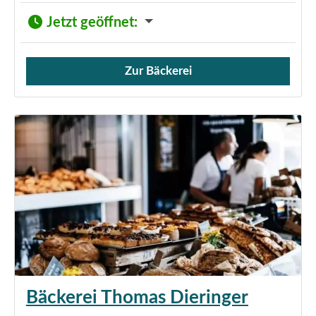
Jetzt geöffnet
:
Zur Bäckerei
Verkauf von Brötchen,
Bäckerei Thomas Dieringer