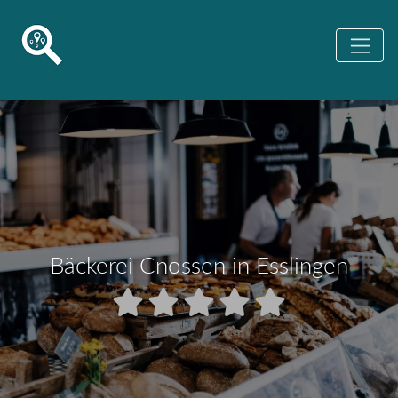
Bäckerei Cnossen in Esslingen