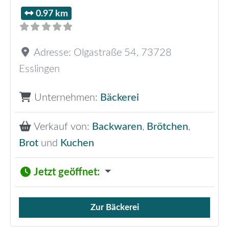
0.97 km
Adresse:
Olgastraße 54
,
73728
Esslingen
Unternehmen:
Bäckerei
Verkauf von:
Backwaren
,
Brötchen
,
Brot
und
Kuchen
Jetzt geöffnet
:
Zur Bäckerei
Verkauf von Brötchen,