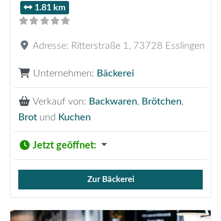
1.81 km
Adresse:
Ritterstraße 1
,
73728
Esslingen
Unternehmen:
Bäckerei
Verkauf von:
Backwaren
,
Brötchen
,
Brot
und
Kuchen
Jetzt geöffnet
:
Zur Bäckerei
Verkauf von Brötchen,