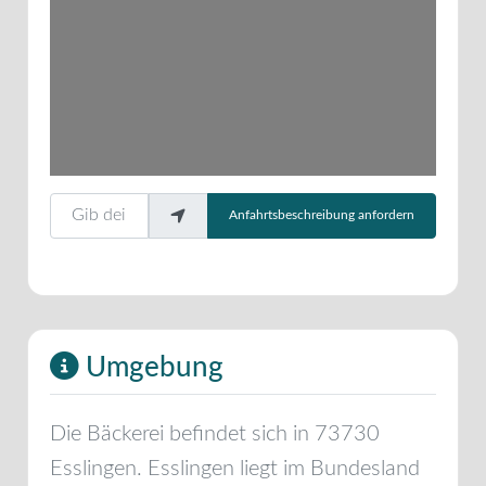
Gib deinen Standort ein.
Anfahrtsbeschreibung anfordern
Umgebung
Die Bäckerei befindet sich in
73730
Esslingen
.
Esslingen
liegt im Bundesland