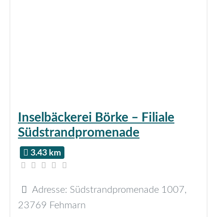
Inselbäckerei Börke – Filiale
Südstrandpromenade
3.43 km
Adresse:
Südstrandpromenade 1007
,
23769
Fehmarn