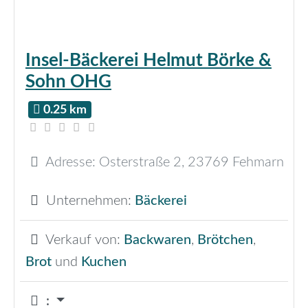
Insel-Bäckerei Helmut Börke &
Sohn OHG
0.25 km
Adresse:
Osterstraße 2
,
23769
Fehmarn
Unternehmen:
Bäckerei
Verkauf von:
Backwaren
,
Brötchen
,
Brot
und
Kuchen
: