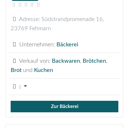
Adresse:
Südstrandpromenade 16
,
23769
Fehmarn
Unternehmen:
Bäckerei
Verkauf von:
Backwaren
,
Brötchen
,
Brot
und
Kuchen
:
Zur Bäckerei
Verkauf von Brötchen,