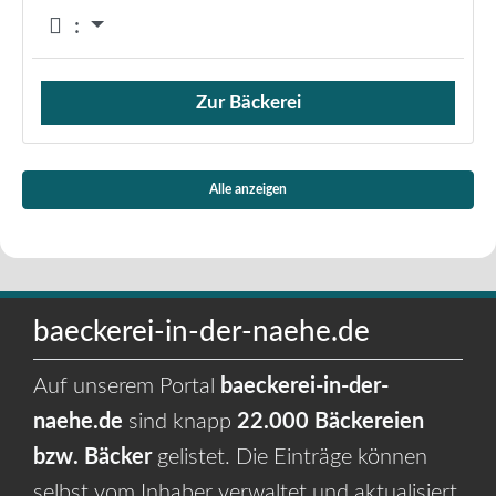
:
Zur Bäckerei
Verkauf von Brötchen,
Alle anzeigen
baeckerei-in-der-naehe.de
Auf unserem Portal
baeckerei-in-der-
naehe.de
sind knapp
22.000 Bäckereien
bzw. Bäcker
gelistet. Die Einträge können
selbst vom Inhaber verwaltet und aktualisiert