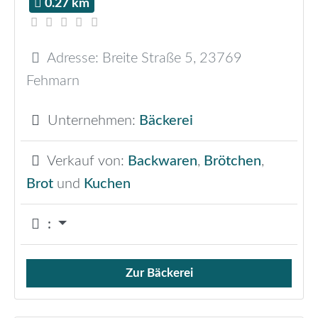
0.27 km
Adresse:
Breite Straße 5
,
23769
Fehmarn
Unternehmen:
Bäckerei
Verkauf von:
Backwaren
,
Brötchen
,
Brot
und
Kuchen
:
Zur Bäckerei
Verkauf von Brötchen,