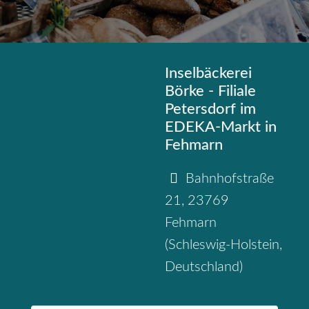
Inselbäckerei
Börke - Filiale
Petersdorf im
EDEKA-Markt in
Fehmarn
Bahnhofstraße
21
,
23769
Fehmarn
(
Schleswig-Holstein
,
Deutschland
)