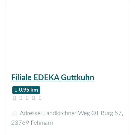
Filiale EDEKA Guttkuhn
0.95 km
Adresse:
Landkirchner Weg OT Burg 57
,
23769
Fehmarn