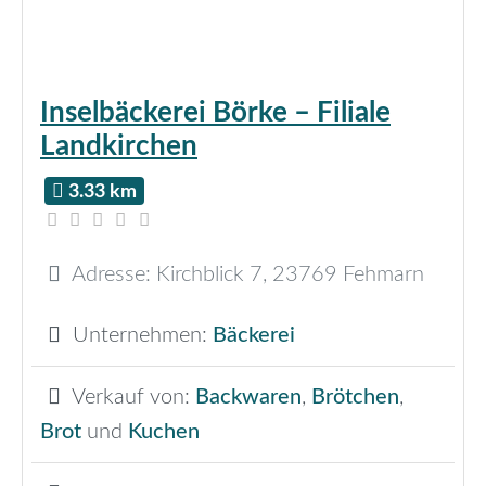
Inselbäckerei Börke – Filiale
Landkirchen
3.33 km
Adresse:
Kirchblick 7
,
23769
Fehmarn
Unternehmen:
Bäckerei
Verkauf von:
Backwaren
,
Brötchen
,
Brot
und
Kuchen