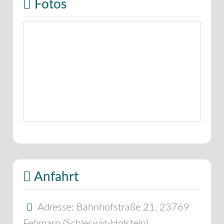
Fotos
Anfahrt
Adresse:
Bahnhofstraße 21
,
23769
Fehmarn
(
Schleswig-Holstein
)