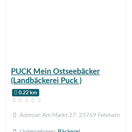
PUCK Mein Ostseebäcker
(Landbäckerei Puck )
0.22 km
Adresse:
Am Markt 27
,
23769
Fehmarn
Unternehmen:
Bäckerei