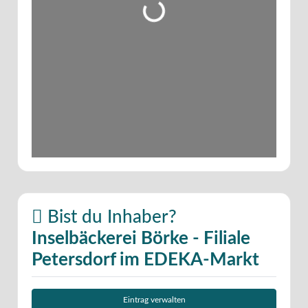
Wird geladen …
Bist du Inhaber?
Inselbäckerei Börke - Filiale
Petersdorf im EDEKA-Markt
Eintrag verwalten