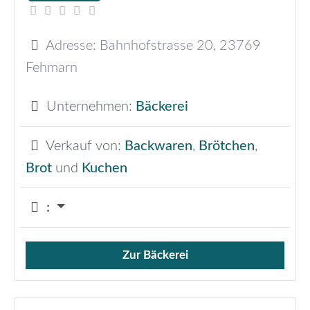
Adresse:
Bahnhofstrasse 20
,
23769
Fehmarn
Unternehmen:
Bäckerei
Verkauf von:
Backwaren
,
Brötchen
,
Brot
und
Kuchen
:
Zur Bäckerei
Verkauf von Brötchen,