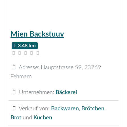
Mien Backstuuv
3.48 km
Adresse:
Hauptstrasse 59
,
23769
Fehmarn
Unternehmen:
Bäckerei
Verkauf von:
Backwaren
,
Brötchen
,
Brot
und
Kuchen