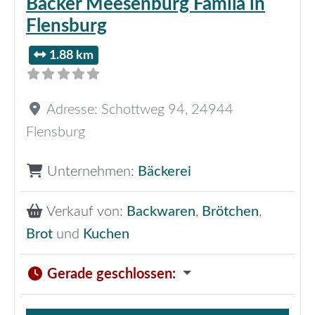
Bäcker Meesenburg Famila in
Flensburg
1.88 km
Adresse:
Schottweg 94
,
24944
Flensburg
Unternehmen:
Bäckerei
Verkauf von:
Backwaren
,
Brötchen
,
Brot
und
Kuchen
Gerade geschlossen
: