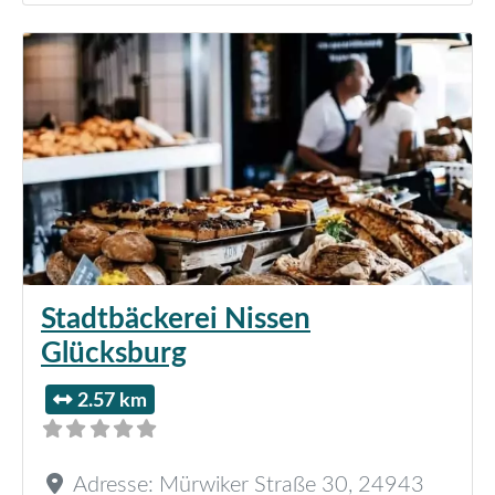
Stadtbäckerei Nissen
Glücksburg
2.57 km
Adresse:
Mürwiker Straße 30
,
24943