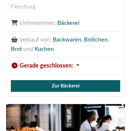
Flensburg
Unternehmen:
Bäckerei
Verkauf von:
Backwaren
,
Brötchen
,
Brot
und
Kuchen
Gerade geschlossen
:
Zur Bäckerei
Verkauf von Brötchen,