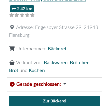
2.42 km
Adresse:
Engelsbyer Strasse 29
,
24943
Flensburg
Unternehmen:
Bäckerei
Verkauf von:
Backwaren
,
Brötchen
,
Brot
und
Kuchen
Gerade geschlossen
:
Zur Bäckerei
Verkauf von Brötchen,