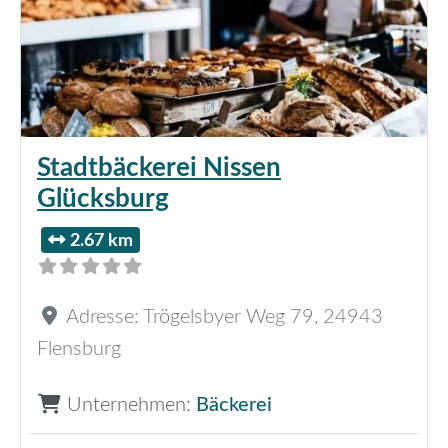
Stadtbäckerei Nissen
Glücksburg
2.67 km
Adresse:
Trögelsbyer Weg 79
,
24943
Flensburg
Unternehmen:
Bäckerei