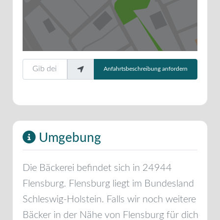
Gib deinen Standort ein.
Anfahrtsbeschreibung anfordern
Umgebung
Die Bäckerei befindet sich in
24944
Flensburg
.
Flensburg
liegt im Bundesland
Schleswig-Holstein
. Falls wir noch weitere
Bäcker in der Nähe von
Flensburg
für dich