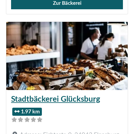
Zur Bäckerei
Verkauf von Brötchen,
Stadtbäckerei Glücksburg
1.97 km