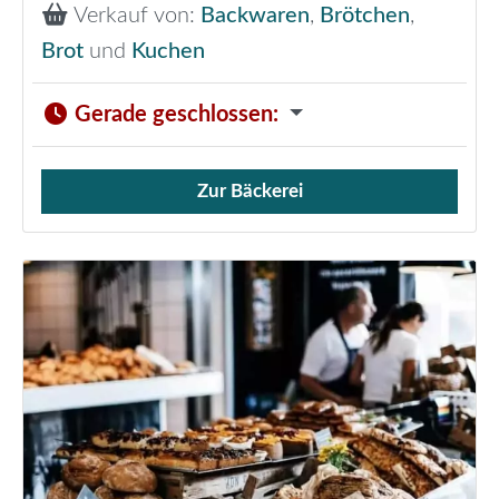
Verkauf von:
Backwaren
,
Brötchen
,
Brot
und
Kuchen
Gerade geschlossen
:
Zur Bäckerei
Verkauf von Brötchen,