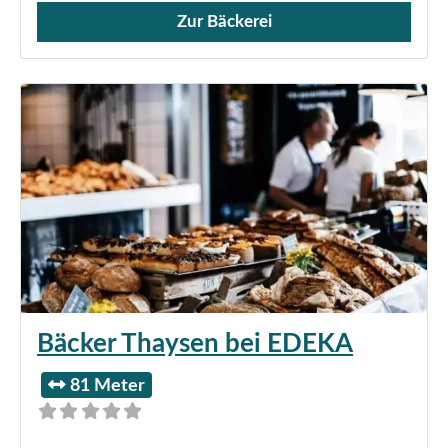
Zur Bäckerei
Verkauf von Brötchen,
Bäcker Thaysen bei EDEKA
81 Meter