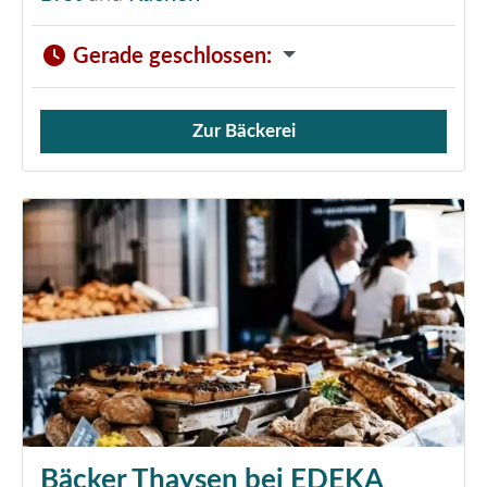
Gerade geschlossen
:
Zur Bäckerei
Verkauf von Brötchen,
Bäcker Thaysen bei EDEKA