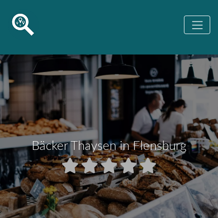
Bäcker Thaysen in Flensburg