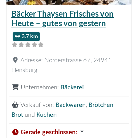
Bäcker Thaysen Frisches von
Heute – gutes von gestern
3.7 km
Adresse:
Norderstrasse 67
,
24941
Flensburg
Unternehmen:
Bäckerei
Verkauf von:
Backwaren
,
Brötchen
,
Brot
und
Kuchen
Gerade geschlossen
: