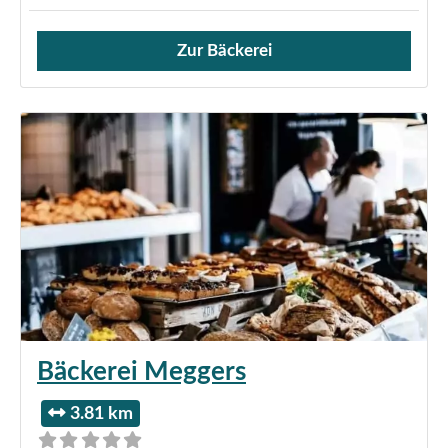
Zur Bäckerei
Verkauf von Brötchen,
Bäckerei Meggers
3.81 km