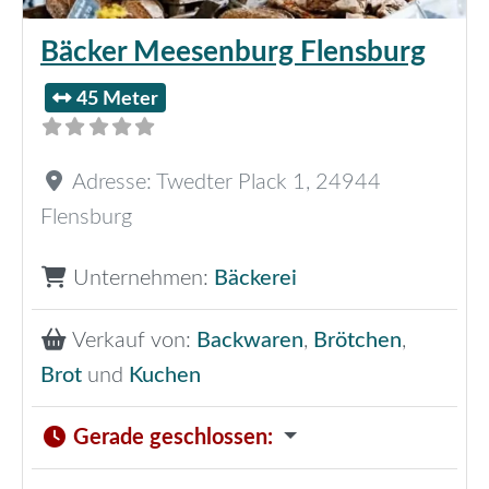
Bäcker Meesenburg Flensburg
45 Meter
Adresse:
Twedter Plack 1
,
24944
Flensburg
Unternehmen:
Bäckerei
Verkauf von:
Backwaren
,
Brötchen
,
Brot
und
Kuchen
Gerade geschlossen
: