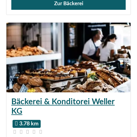
Zur Bäckerei
Verkauf von Brötchen,
Bäckerei & Konditorei Weller
KG
3.78 km