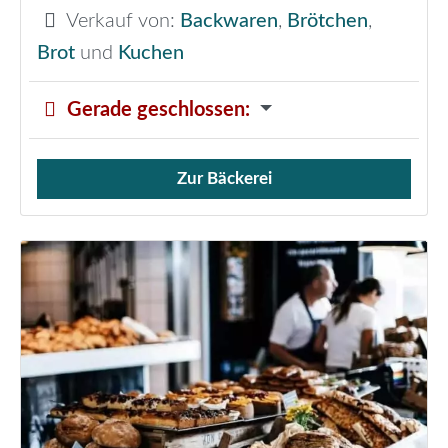
Verkauf von:
Backwaren
,
Brötchen
,
Brot
und
Kuchen
Gerade geschlossen
:
Zur Bäckerei
Verkauf von Brötchen,