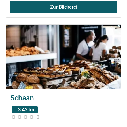
Zur Bäckerei
Verkauf von Brötchen,
Schaan
3.42 km