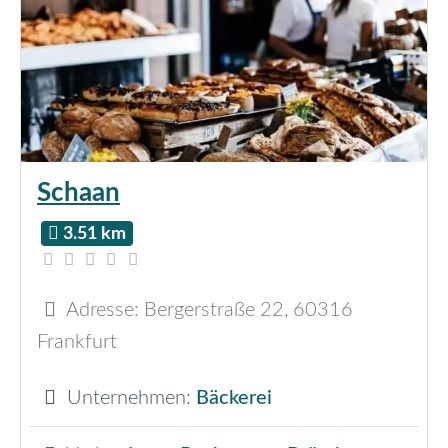
Schaan
3.51 km
Adresse:
Bergerstraße 22
,
60316
Frankfurt
Unternehmen:
Bäckerei