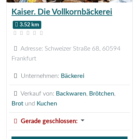
Kaiser. Die Vollkornbäckerei
3.52 km
Adresse:
Schweizer Straße 68
,
60594
Frankfurt
Unternehmen:
Bäckerei
Verkauf von:
Backwaren
,
Brötchen
,
Brot
und
Kuchen
Gerade geschlossen
: