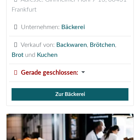
Frankfurt
Unternehmen:
Bäckerei
Verkauf von:
Backwaren
,
Brötchen
,
Brot
und
Kuchen
Gerade geschlossen
:
Zur Bäckerei
Verkauf von Brötchen,