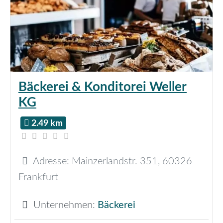
Bäckerei & Konditorei Weller
KG
2.49 km
Adresse:
Mainzerlandstr. 351
,
60326
Frankfurt
Unternehmen:
Bäckerei