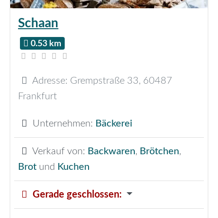
Schaan
0.53 km
Adresse:
Grempstraße 33
,
60487
Frankfurt
Unternehmen:
Bäckerei
Verkauf von:
Backwaren
,
Brötchen
,
Brot
und
Kuchen
Gerade geschlossen
: