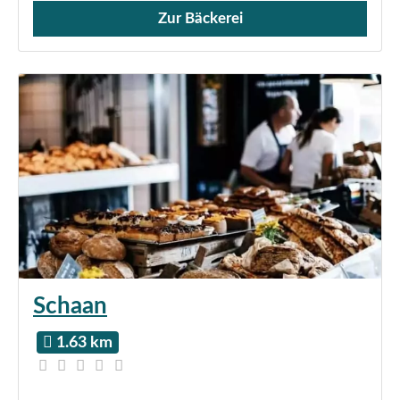
Zur Bäckerei
Verkauf von Brötchen,
Schaan
1.63 km