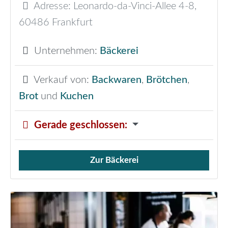
Adresse:
Leonardo-da-Vinci-Allee 4-8
,
60486
Frankfurt
Unternehmen:
Bäckerei
Verkauf von:
Backwaren
,
Brötchen
,
Brot
und
Kuchen
Gerade geschlossen
:
Zur Bäckerei
Verkauf von Brötchen,