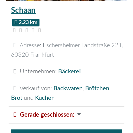
Schaan
2.23 km
Adresse:
Eschersheimer Landstraße 221
,
60320
Frankfurt
Unternehmen:
Bäckerei
Verkauf von:
Backwaren
,
Brötchen
,
Brot
und
Kuchen
Gerade geschlossen
: