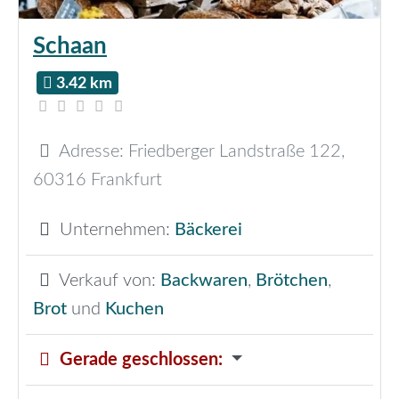
Schaan
3.42 km
Adresse:
Friedberger Landstraße 122
,
60316
Frankfurt
Unternehmen:
Bäckerei
Verkauf von:
Backwaren
,
Brötchen
,
Brot
und
Kuchen
Gerade geschlossen
: