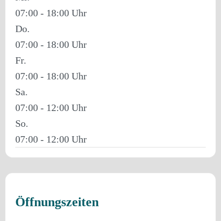
07:00 - 18:00
Do.
07:00 - 18:00
Fr.
07:00 - 18:00
Sa.
07:00 - 12:00
So.
07:00 - 12:00
Öffnungszeiten