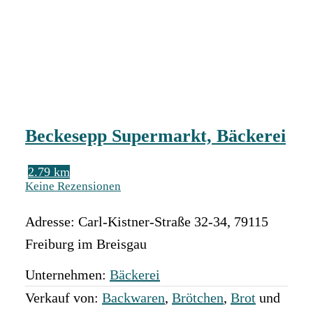
Beckesepp Supermarkt, Bäckerei
2.79 km
Keine Rezensionen
Adresse:
Carl-Kistner-Straße 32-34
,
79115
Freiburg im Breisgau
Unternehmen:
Bäckerei
Verkauf von:
Backwaren
,
Brötchen
,
Brot
und