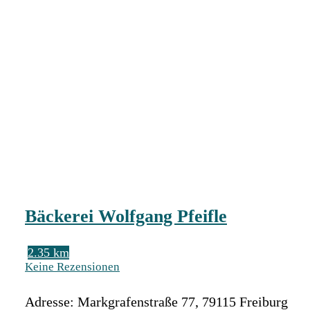
Bäckerei Wolfgang Pfeifle
2.35 km
Keine Rezensionen
Adresse:
Markgrafenstraße 77
,
79115
Freiburg