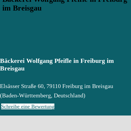
im Breisgau
Bäckerei Wolfgang Pfeifle in Freiburg im
Breisgau
Elsässer Straße 60
,
79110
Freiburg im Breisgau
(
Baden-Württemberg
,
Deutschland
)
Schreibe eine Bewertung