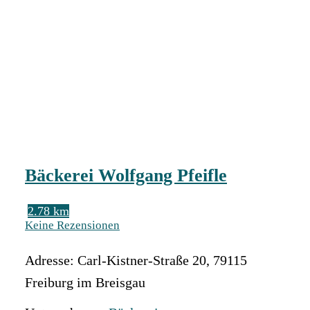
Bäckerei Wolfgang Pfeifle
2.78 km
Keine Rezensionen
Adresse:
Carl-Kistner-Straße 20
,
79115
Freiburg im Breisgau