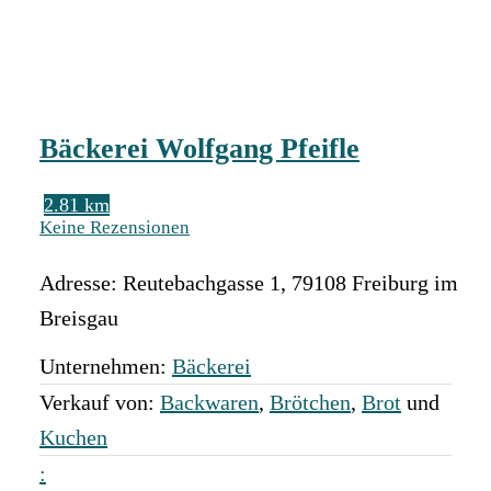
Bäckerei Wolfgang Pfeifle
2.81 km
Keine Rezensionen
Adresse:
Reutebachgasse 1
,
79108
Freiburg im
Breisgau
Unternehmen:
Bäckerei
Verkauf von:
Backwaren
,
Brötchen
,
Brot
und
Kuchen
: