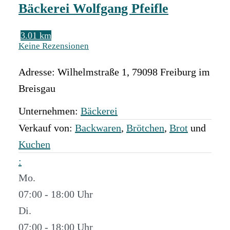
Bäckerei Wolfgang Pfeifle
3.01 km
Keine Rezensionen
Adresse:
Wilhelmstraße 1
,
79098
Freiburg im
Breisgau
Unternehmen:
Bäckerei
Verkauf von:
Backwaren
,
Brötchen
,
Brot
und
Kuchen
:
Mo.
07:00 - 18:00
Di.
07:00 - 18:00