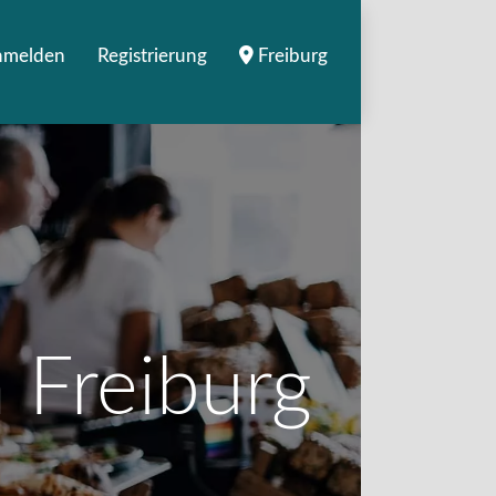
nmelden
Registrierung
Freiburg
 Freiburg