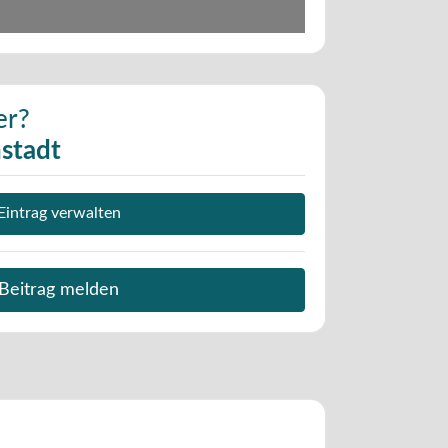
er?
stadt
Eintrag verwalten
Beitrag melden