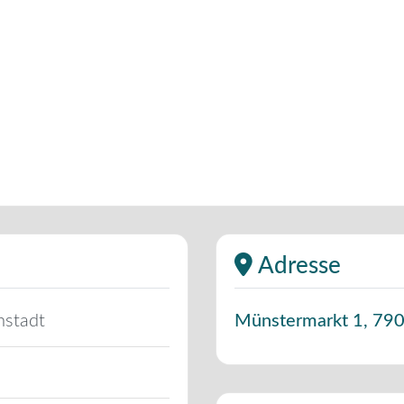
Adresse
nstadt
Münstermarkt 1
,
79