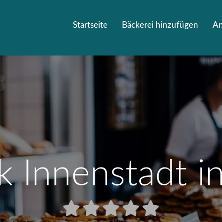
Startseite
Bäckerei hinzufügen
A
k Innenstadt in