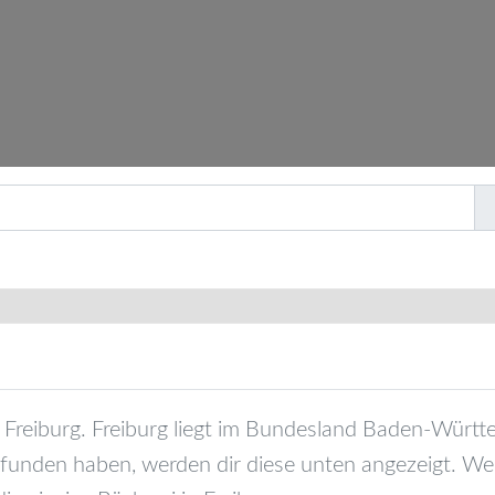
Freiburg
.
Freiburg
liegt im Bundesland
Baden-Württ
efunden haben, werden dir diese unten angezeigt. Wen