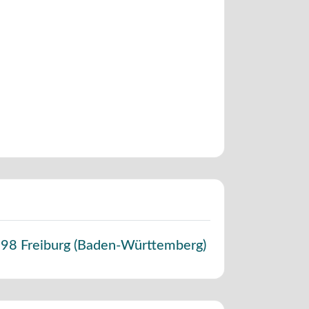
098
Freiburg
(
Baden-Württemberg
)