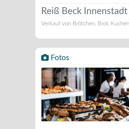
Reiß Beck Innenstadt 
Verkauf von Brötchen, Brot, Kuche
Fotos
Bäckerei Musterbild