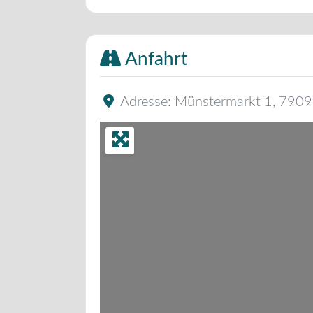
Anfahrt
Adresse:
Münstermarkt 1
,
7909