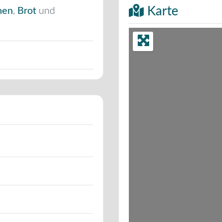
Karte
hen
,
Brot
und