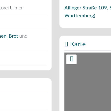
torei Ulmer
Ailinger Straße 109
,
Württemberg
)
hen
,
Brot
und
Karte