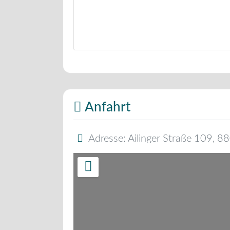
Bäckerei Musterbild
Anfahrt
Adresse:
Ailinger Straße 109
,
88