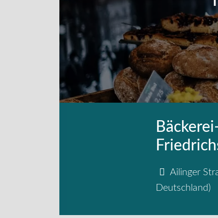
Bäckerei
Friedric
Ailinger St
Deutschland
)