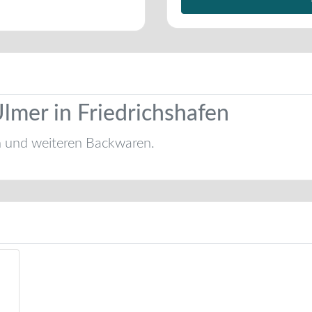
lmer in Friedrichshafen
n und weiteren Backwaren.