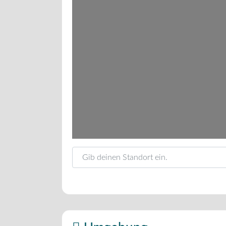
Gib deinen Standort ein.