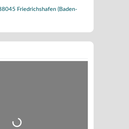
88045
Friedrichshafen
(
Baden-