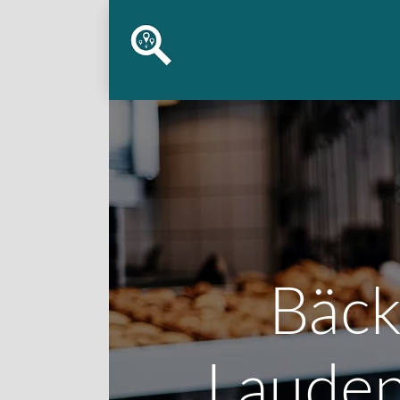
Bäck
Lauden