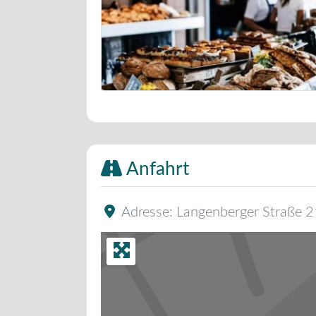
Bäckerei Musterbild
Anfahrt
Adresse:
Langenberger Straße 2