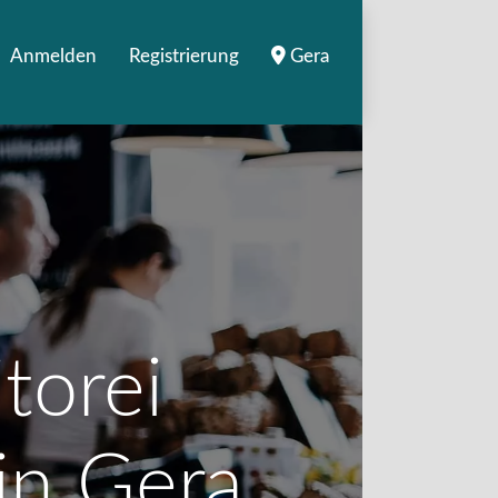
Anmelden
Registrierung
Gera
torei
in Gera