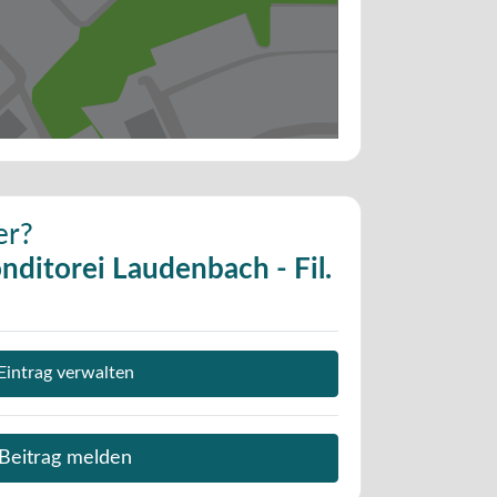
er?
nditorei Laudenbach - Fil.
Eintrag verwalten
Beitrag melden