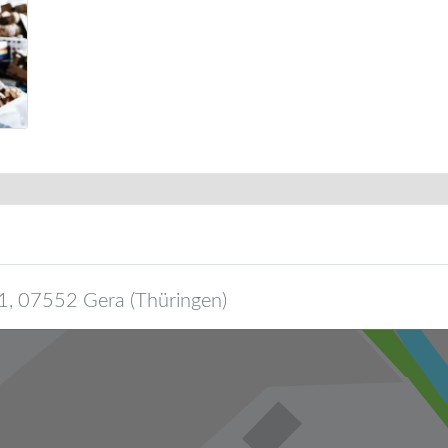
1
,
07552
Gera
(
Thüringen
)