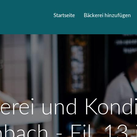
Startseite
Bäckerei hinzufügen
erei und Kondi
bach - Fil. 13 