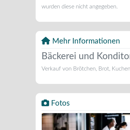
wurden diese nicht angegeben.
Mehr Informationen
Bäckerei und Konditor
Verkauf von Brötchen, Brot, Kuche
Fotos