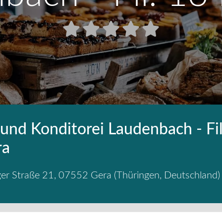
 und Konditorei Laudenbach - Fil
ra
er Straße 21
,
07552
Gera
(
Thüringen
,
Deutschland
)