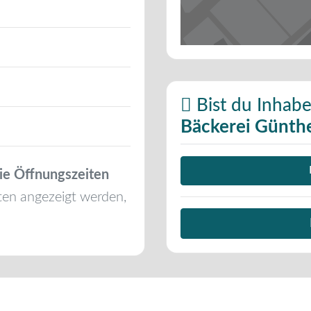
Bist du Inhabe
Bäckerei Günth
ie Öffnungszeiten
ten angezeigt werden,