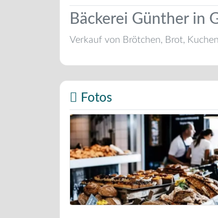
Bäckerei Günther in G
Verkauf von Brötchen, Brot, Kuche
Fotos
Bäckerei Musterbild