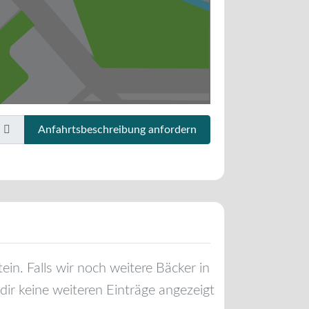
Anfahrtsbeschreibung anfordern
tein
. Falls wir noch weitere Bäcker in
ir keine weiteren Einträge angezeigt