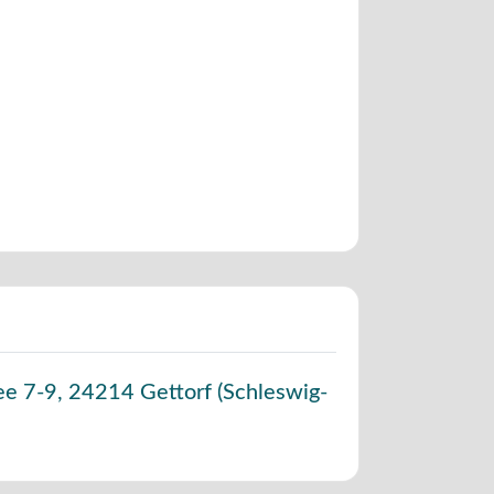
ee 7-9
,
24214
Gettorf
(
Schleswig-