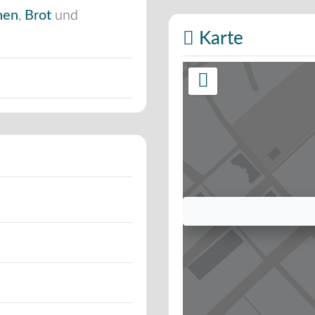
hen
,
Brot
und
Karte