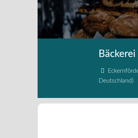
Bäckerei
Eckernförd
Deutschland
)