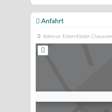
Anfahrt
Adresse:
Eckernförder Chaussee