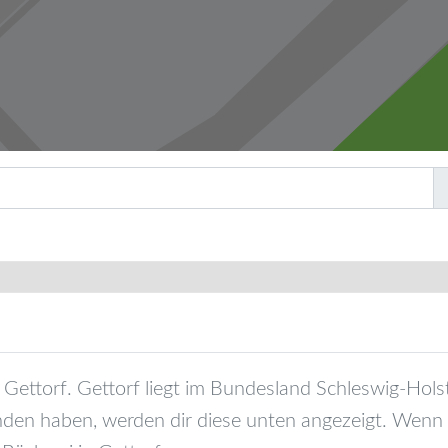
Gettorf
.
Gettorf
liegt im Bundesland
Schleswig-Hols
nden haben, werden dir diese unten angezeigt. Wenn d