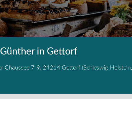
 Günther in Gettorf
er Chaussee 7-9
,
24214
Gettorf
(
Schleswig-Holstein