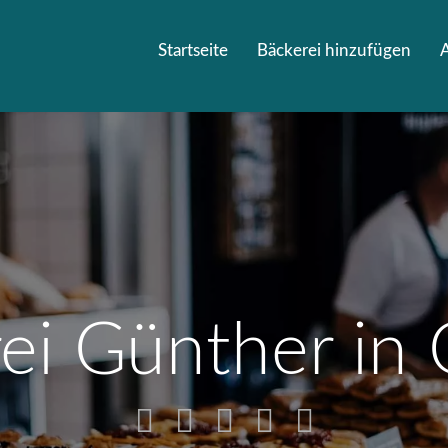
Startseite
Bäckerei hinzufügen
ei Günther in 