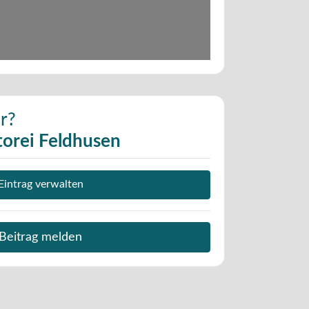
r?
orei Feldhusen
Eintrag verwalten
Beitrag melden