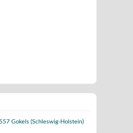
557
Gokels
(
Schleswig-Holstein
)