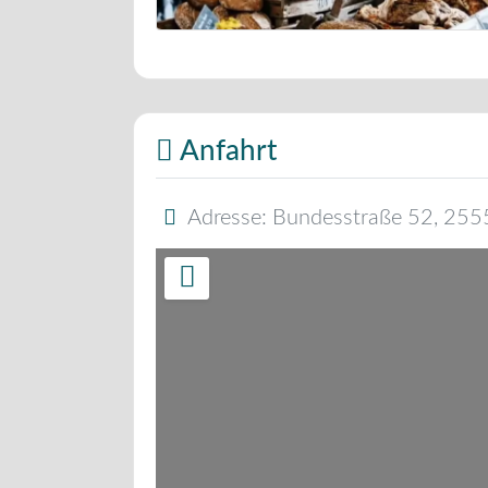
Bäckerei Musterbild
Anfahrt
Adresse:
Bundesstraße 52
,
255