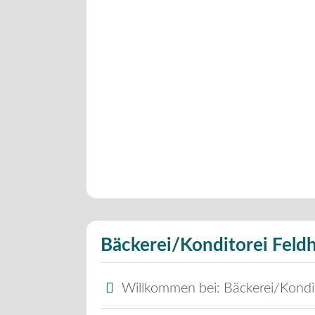
Bäckerei/Konditorei Feld
Willkommen bei:
Bäckerei/Kondi