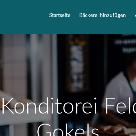
Startseite
Bäckerei hinzufügen
Konditorei Fe
Gokels