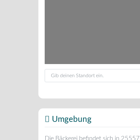
Gib deinen Standort ein.
Umgebung
Die Bäckerei befindet sich in
25557