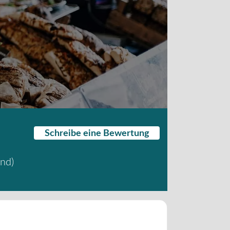
Schreibe eine Bewertung
and
)