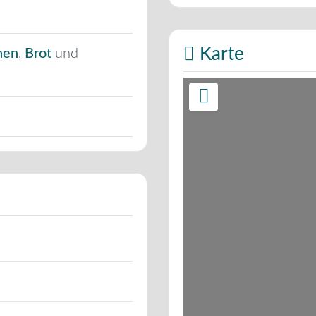
Karte
hen
,
Brot
und
Wird