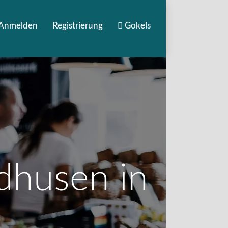
Anmelden
Registrierung
Gokels
ldhusen in