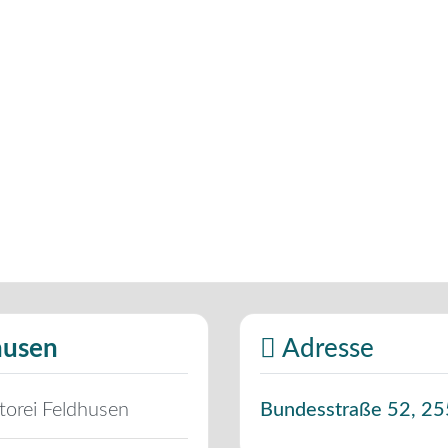
husen
Adresse
torei Feldhusen
Bundesstraße 52
,
25