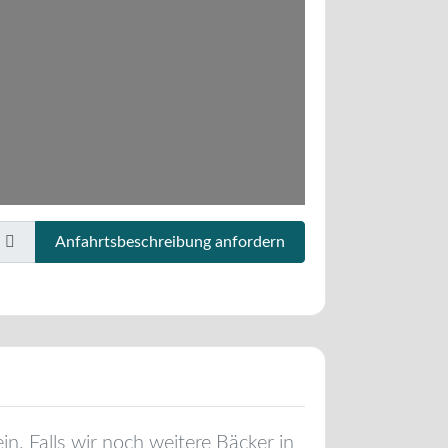
Anfahrtsbeschreibung anfordern
ein
. Falls wir noch weitere Bäcker in