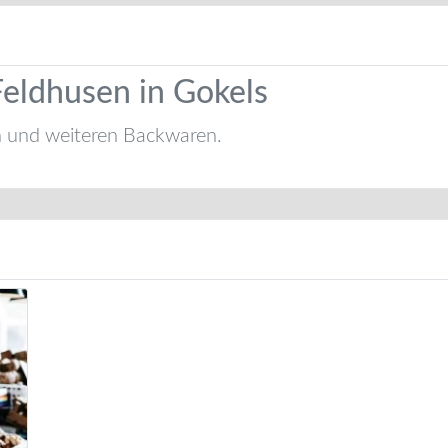
Feldhusen in Gokels
n und weiteren Backwaren.