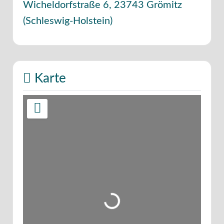
Wicheldorfstraße 6
,
23743
Grömitz
(
Schleswig-Holstein
)
Karte
Wird geladen …