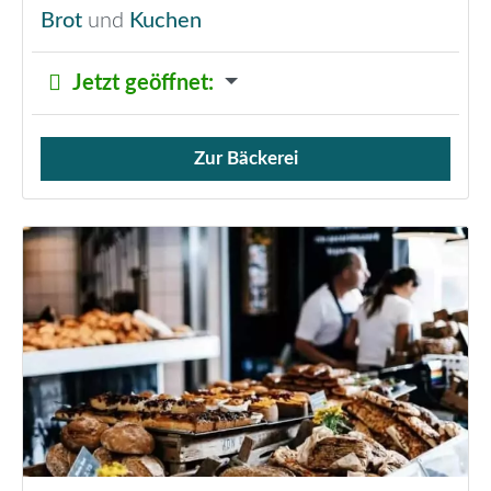
Brot
und
Kuchen
Jetzt geöffnet
:
Zur Bäckerei
Verkauf von Brötchen,