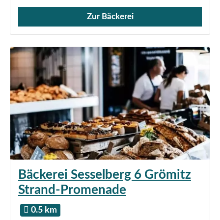
Zur Bäckerei
Verkauf von Brötchen,
Bäckerei Sesselberg 6 Grömitz
Strand-Promenade
0.5 km