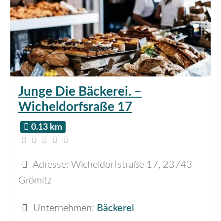
Junge Die Bäckerei. –
Wicheldorfsraße 17
0.13 km
Adresse:
Wicheldorfstraße 17
,
23743
Grömitz
Unternehmen:
Bäckerei