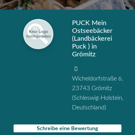
PUCK Mein
Ostseebäcker
(Landbäckerei
Puck ) in
Grömitz
Wicheldorfstraße 6
,
23743
Grömitz
(
Schleswig-Holstein
,
Deutschland
)
Schreibe eine Bewertung