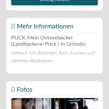
Mehr Informationen
PUCK Mein Ostseebäcker
(Landbäckerei Puck ) in Grömitz
Verkauf von Brötchen, Brot, Kuchen und
weiteren Backwaren.
Fotos