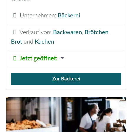
Unternehmen:
Bäckerei
Verkauf von:
Backwaren
,
Brötchen
,
Brot
und
Kuchen
Jetzt geöffnet
:
Zur Bäckerei
Verkauf von Brötchen,