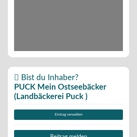
Bist du Inhaber?
PUCK Mein Ostseebäcker
(Landbäckerei Puck )
Eintrag verwalten
Beitrag melden