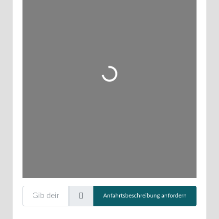
Wird geladen …
Gib deinen Standort ein.
Anfahrtsbeschreibung anfordern