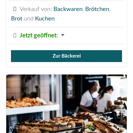
Verkauf von:
Backwaren
,
Brötchen
,
Brot
und
Kuchen
Jetzt geöffnet
:
Zur Bäckerei
Verkauf von Brötchen,