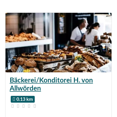
Bäckerei/Konditorei H. von
Allwörden
0.13 km