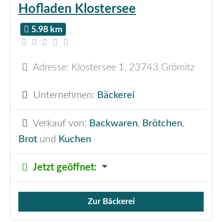
Hofladen Klostersee
5.98 km
Adresse:
Klostersee 1
,
23743
Grömitz
Unternehmen:
Bäckerei
Verkauf von:
Backwaren
,
Brötchen
,
Brot
und
Kuchen
Jetzt geöffnet
:
Zur Bäckerei
Verkauf von Brötchen,