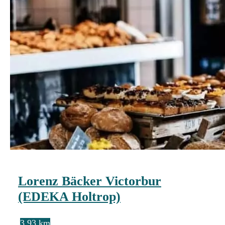
Lorenz Bäcker Victorbur
(EDEKA Holtrop)
3.93 km