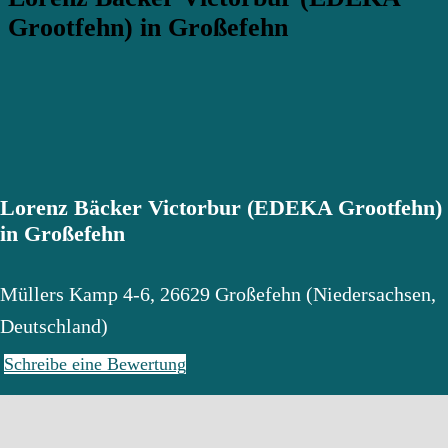
Grootfehn) in Großefehn
Lorenz Bäcker Victorbur (EDEKA Grootfehn)
in Großefehn
Müllers Kamp 4-6
,
26629
Großefehn
(
Niedersachsen
,
Deutschland
)
Schreibe eine Bewertung