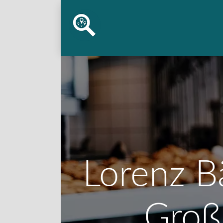
Lorenz B
Groß