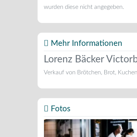
wurden diese nicht angegeben.
Mehr Informationen
Lorenz Bäcker Victor
Verkauf von Brötchen, Brot, Kuche
Fotos