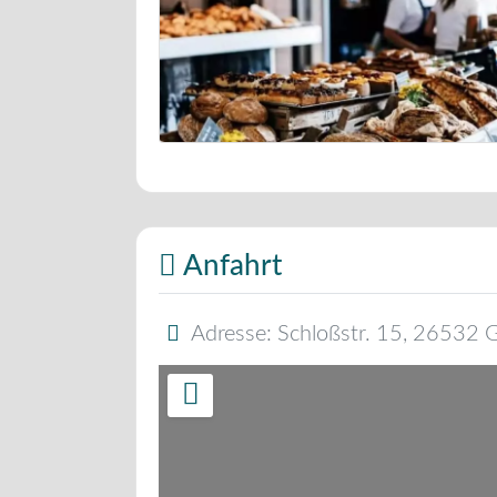
Bäckerei Musterbild
Anfahrt
Adresse:
Schloßstr. 15
,
26532
G