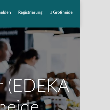
elden
Registrierung
Großheide
ur (EDEKA
heide