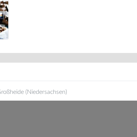
roßheide
(
Niedersachsen
)