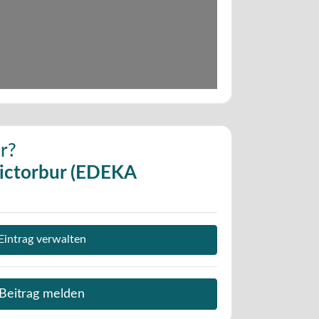
r?
Victorbur (EDEKA
Eintrag verwalten
Beitrag melden