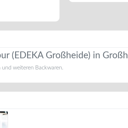
bur (EDEKA Großheide) in Großh
n und weiteren Backwaren.