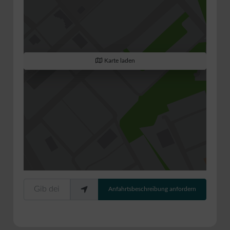
Karte laden
Gib deinen Standort ein.
Anfahrtsbeschreibung anfordern