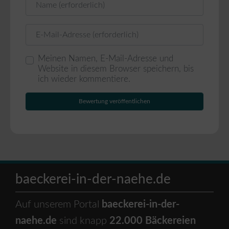
E-Mail
Meinen Namen, E-Mail-Adresse und
Website in diesem Browser speichern, bis
ich wieder kommentiere.
baeckerei-in-der-naehe.de
Auf unserem Portal
baeckerei-in-der-
naehe.de
sind knapp
22.000 Bäckereien