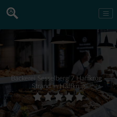
Bäckerei Sesselberg 7 Haffkrug -
Strand in Haffkrug