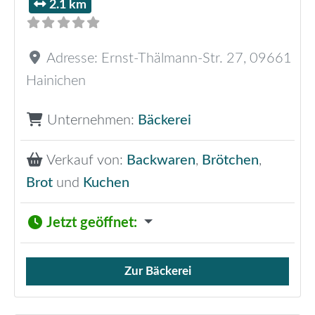
2.1 km
Adresse:
Ernst-Thälmann-Str. 27
,
09661
Hainichen
Unternehmen:
Bäckerei
Verkauf von:
Backwaren
,
Brötchen
,
Brot
und
Kuchen
Jetzt geöffnet
:
Zur Bäckerei
Verkauf von Brötchen,