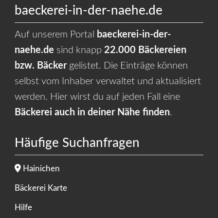
baeckerei-in-der-naehe.de
Auf unserem Portal
baeckerei-in-der-
naehe.de
sind knapp
22.000 Bäckereien
bzw. Bäcker
gelistet. Die Einträge können
selbst vom Inhaber verwaltet und aktualisiert
werden. Hier wirst du auf jeden Fall eine
Bäckerei auch in deiner Nähe finden
.
Häufige Suchanfragen
Hainichen
Bäckerei Karte
Hilfe