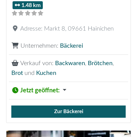
1.48 km
Adresse:
Markt 8
,
09661
Hainichen
Unternehmen:
Bäckerei
Verkauf von:
Backwaren
,
Brötchen
,
Brot
und
Kuchen
Jetzt geöffnet
:
Zur Bäckerei
Verkauf von Brötchen,