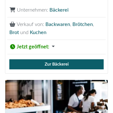
Unternehmen:
Bäckerei
Verkauf von:
Backwaren
,
Brötchen
,
Brot
und
Kuchen
Jetzt geöffnet
:
Zur Bäckerei
Verkauf von Brötchen,