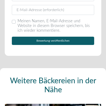
E-Mail
Meinen Namen, E-Mail-Adresse und
Website in diesem Browser speichern, bis
ich wieder kommentiere.
Weitere Bäckereien in der
Nähe