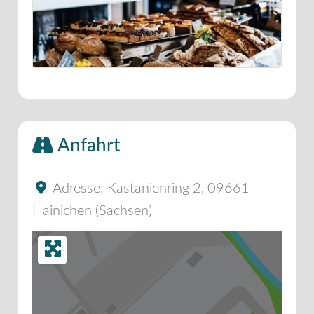
Anfahrt
Adresse:
Kastanienring 2
,
09661
Hainichen
(
Sachsen
)