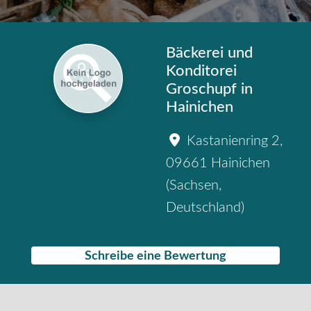
Bäckerei und
Konditorei
Groschupf in
Hainichen
Kastanienring 2
,
09661
Hainichen
(
Sachsen
,
Deutschland
)
Schreibe eine Bewertung