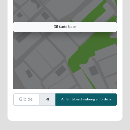
Karte laden
Gib deinen Standort ein.
Anfahrtsbeschreibung anfordern