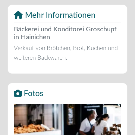
Mehr Informationen
Bäckerei und Konditorei Groschupf
in Hainichen
Verkauf von Brötchen, Brot, Kuchen und
weiteren Backwaren.
Fotos