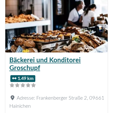
Bäckerei und Konditorei
Groschupf
1.49 km
Adresse:
Frankenberger Straße 2
,
09661
Hainichen