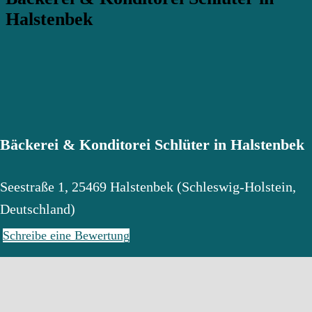
Halstenbek
Bäckerei & Konditorei Schlüter in Halstenbek
Seestraße 1
,
25469
Halstenbek
(
Schleswig-Holstein
,
Deutschland
)
Schreibe eine Bewertung