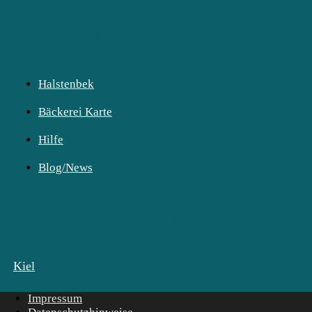
Häufige Suchanfragen
Halstenbek
Bäckerei Karte
Hilfe
Blog/News
Bäcker in den Hauptstädten finden:
Kiel
Impressum