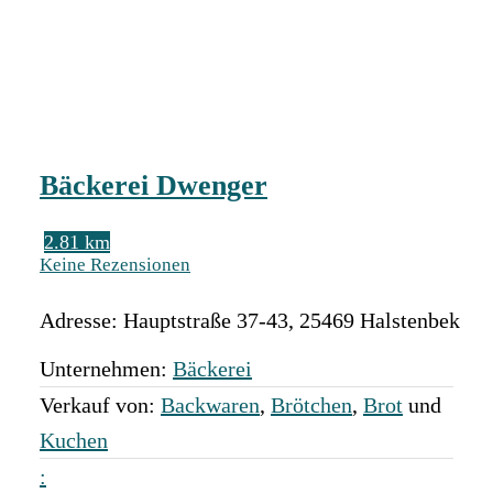
Bäckerei Dwenger
2.81 km
Keine Rezensionen
Adresse:
Hauptstraße 37-43
,
25469
Halstenbek
Unternehmen:
Bäckerei
Verkauf von:
Backwaren
,
Brötchen
,
Brot
und
Kuchen
: