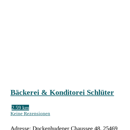
Bäckerei & Konditorei Schlüter
2.59 km
Keine Rezensionen
Adresse:
Dockenhudener Chaussee 48
,
25469