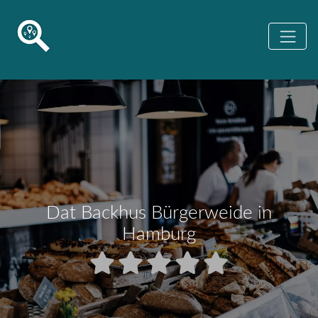
Dat Backhus Bürgerweide in
Hamburg