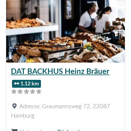
DAT BACKHUS Heinz Bräuer
1.12 km
Adresse:
Graumannsweg 72
,
22087
Hamburg