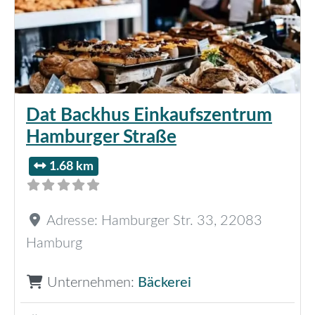
Dat Backhus Einkaufszentrum
Hamburger Straße
1.68 km
Adresse:
Hamburger Str. 33
,
22083
Hamburg
Unternehmen:
Bäckerei