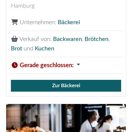
Hamburg
Unternehmen:
Bäckerei
Verkauf von:
Backwaren
,
Brötchen
,
Brot
und
Kuchen
Gerade geschlossen
:
Zur Bäckerei
Verkauf von Brötchen,