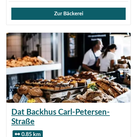
Zur Bäckerei
Verkauf von Brötchen,
Dat Backhus Carl-Petersen-
Straße
0.85 km