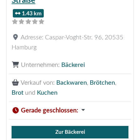
Straße
1.43 km
Adresse:
Caspar-Voght-Str. 96
,
20535
Hamburg
Unternehmen:
Bäckerei
Verkauf von:
Backwaren
,
Brötchen
,
Brot
und
Kuchen
Gerade geschlossen
:
Zur Bäckerei
Verkauf von Brötchen,