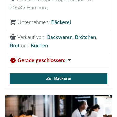
20535
Hamburg
Unternehmen:
Bäckerei
Verkauf von:
Backwaren
,
Brötchen
,
Brot
und
Kuchen
Gerade geschlossen
:
Zur Bäckerei
Verkauf von Brötchen,