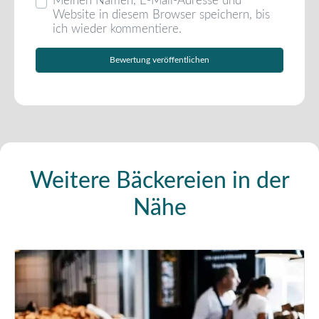
Meinen Namen, E-Mail-Adresse und
Website in diesem Browser speichern, bis
ich wieder kommentiere.
Weitere Bäckereien in der
Nähe