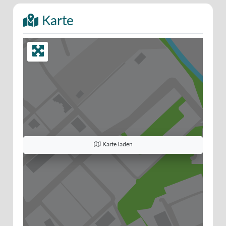
Karte
Karte laden