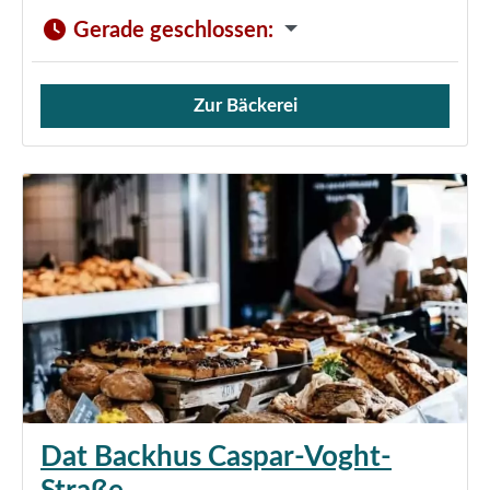
Gerade geschlossen
:
Zur Bäckerei
Verkauf von Brötchen,
Dat Backhus Caspar-Voght-