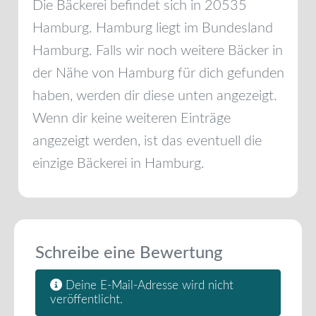
Die Bäckerei befindet sich in
20535
Hamburg
.
Hamburg
liegt im Bundesland
Hamburg
. Falls wir noch weitere Bäcker in
der Nähe von
Hamburg
für dich gefunden
haben, werden dir diese unten angezeigt.
Wenn dir keine weiteren Einträge
angezeigt werden, ist das eventuell die
einzige Bäckerei in
Hamburg
.
Schreibe eine Bewertung
Deine E-Mail-Adresse wird nicht
veröffentlicht.