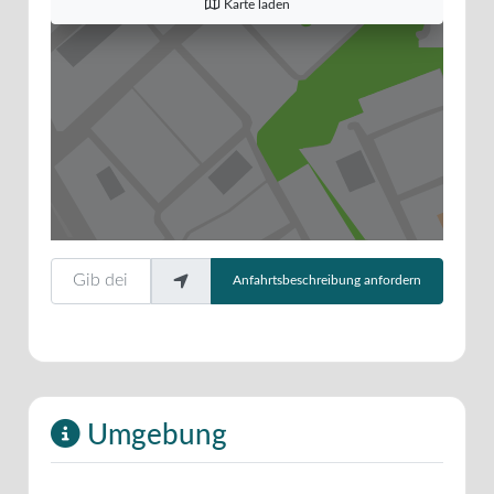
Karte laden
Gib deinen Standort ein.
Anfahrtsbeschreibung anfordern
Umgebung