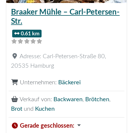
Braaker Mühle – Carl-Petersen-
Str.
0.61 km
Adresse:
Carl-Petersen-Straße 80
,
20535
Hamburg
Unternehmen:
Bäckerei
Verkauf von:
Backwaren
,
Brötchen
,
Brot
und
Kuchen
Gerade geschlossen
: