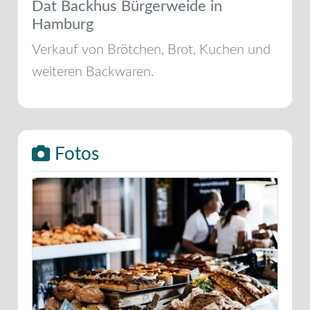
Dat Backhus Bürgerweide in
Hamburg
Verkauf von Brötchen, Brot, Kuchen und
weiteren Backwaren.
Fotos