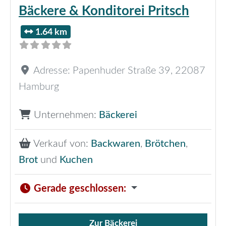
Bäckere & Konditorei Pritsch
1.64 km
Adresse:
Papenhuder Straße 39
,
22087
Hamburg
Unternehmen:
Bäckerei
Verkauf von:
Backwaren
,
Brötchen
,
Brot
und
Kuchen
Gerade geschlossen
:
Zur Bäckerei