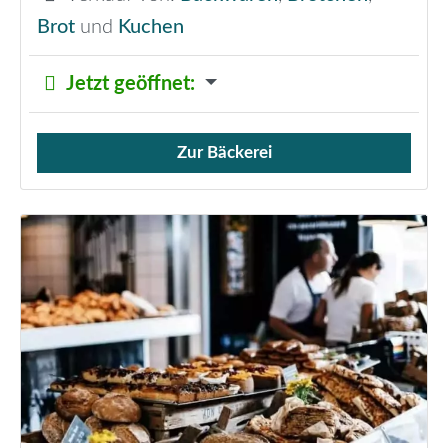
Brot
und
Kuchen
Jetzt geöffnet
:
Zur Bäckerei
Verkauf von Brötchen,