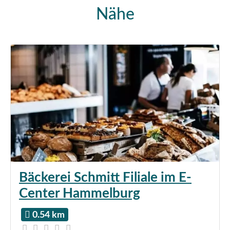
Nähe
Bäckerei Schmitt Filiale im E-
Center Hammelburg
0.54 km