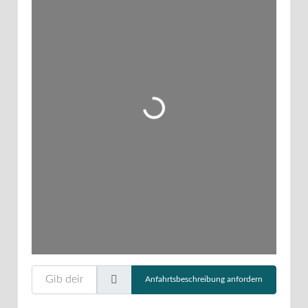
Wird geladen …
Gib deinen Standort ein.
Anfahrtsbeschreibung anfordern