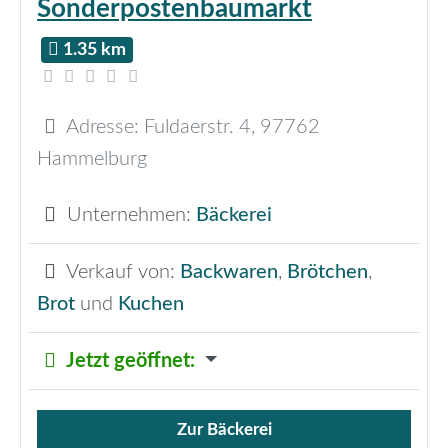
Sonderpostenbaumarkt
1.35 km
Adresse:
Fuldaerstr. 4
,
97762
Hammelburg
Unternehmen:
Bäckerei
Verkauf von:
Backwaren
,
Brötchen
,
Brot
und
Kuchen
Jetzt geöffnet
:
Zur Bäckerei
Verkauf von Brötchen,