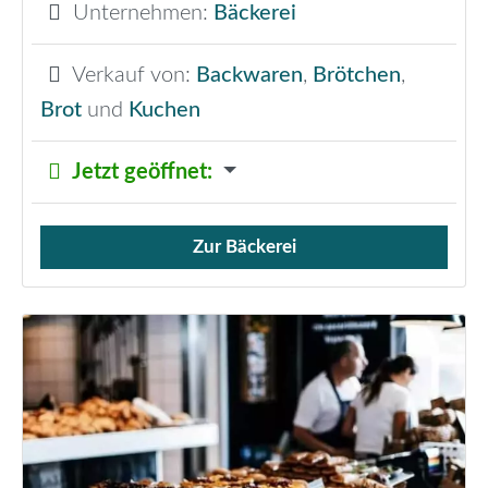
Unternehmen:
Bäckerei
Verkauf von:
Backwaren
,
Brötchen
,
Brot
und
Kuchen
Jetzt geöffnet
:
Zur Bäckerei
Verkauf von Brötchen,