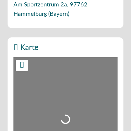
Am Sportzentrum 2a
,
97762
Hammelburg
(
Bayern
)
Karte
Wird geladen …