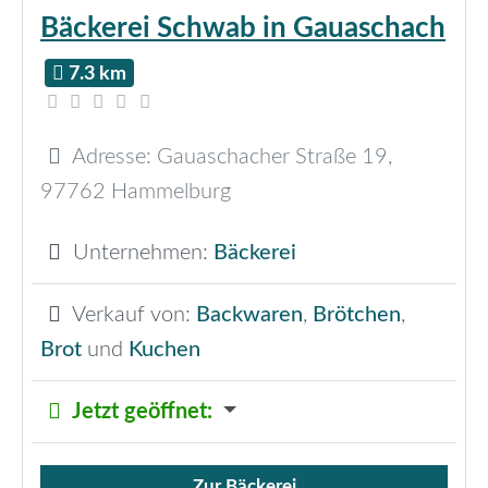
Bäckerei Schwab in Gauaschach
7.3 km
Adresse:
Gauaschacher Straße 19
,
97762
Hammelburg
Unternehmen:
Bäckerei
Verkauf von:
Backwaren
,
Brötchen
,
Brot
und
Kuchen
Jetzt geöffnet
:
Zur Bäckerei