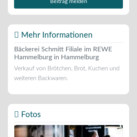
Beitrag melden
Mehr Informationen
Bäckerei Schmitt Filiale im REWE
Hammelburg in Hammelburg
Verkauf von Brötchen, Brot, Kuchen und
weiteren Backwaren.
Fotos