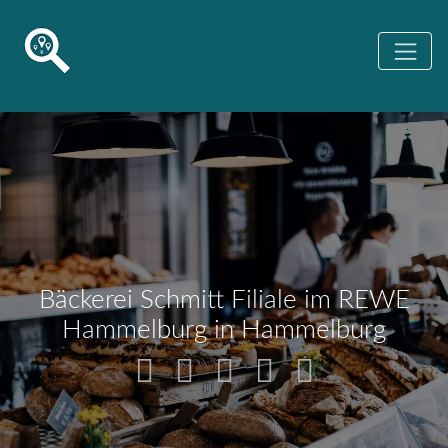
Bäckerei Schmitt Filiale im REWE
Hammelburg in Hammelburg