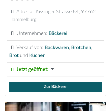
Adresse:
Kissinger Strasse 84
,
97762
Hammelburg
Unternehmen:
Bäckerei
Verkauf von:
Backwaren
,
Brötchen
,
Brot
und
Kuchen
Jetzt geöffnet
:
Zur Bäckerei
Verkauf von Brötchen,