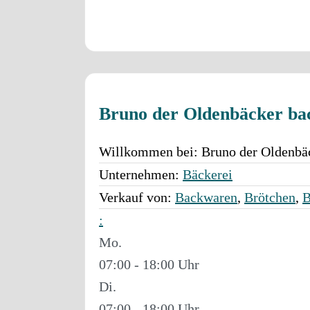
Bruno der Oldenbäcker bac
Willkommen bei:
Bruno der Oldenbäc
Unternehmen:
Bäckerei
Verkauf von:
Backwaren
,
Brötchen
,
B
:
Mo.
07:00 - 18:00
Di.
07:00 - 18:00