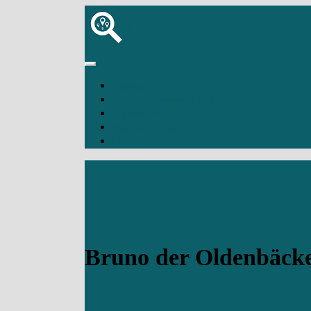
Startseite
Bäckerei hinzufügen
Anmelden
Registrierung
Hatten
Bruno der Oldenbäcke