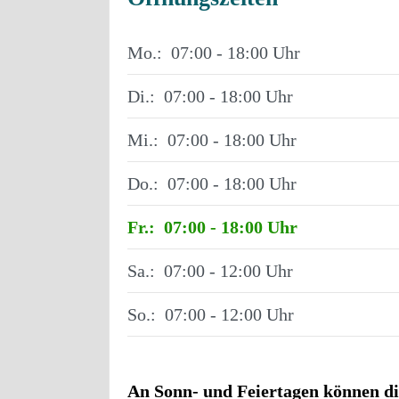
Mo.:
07:00 - 18:00
Di.:
07:00 - 18:00
Mi.:
07:00 - 18:00
Do.:
07:00 - 18:00
Fr.:
07:00 - 18:00
Sa.:
07:00 - 12:00
So.:
07:00 - 12:00
An Sonn- und Feiertagen können di