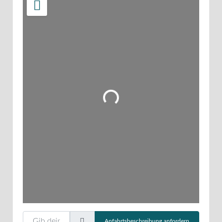
Wird geladen …
Gib deinen Standort ein.
Anfahrtsbeschreibung anfordern