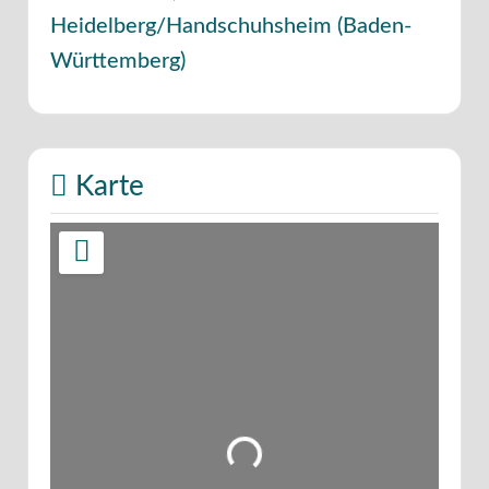
Heidelberg/Handschuhsheim
(
Baden-
Württemberg
)
Karte
Wird geladen …