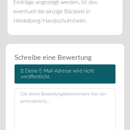
Einträge angezeigt werden, ist das
eventuell die einzige Bäckerei in
Heidelberg/Handschuhsheim
.
Schreibe eine Bewertung
Deine E-Mail-Adresse wird nicht
veröffentlicht.
Rezensionstext