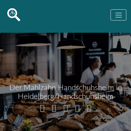
Der Mahlzahn Handschuhsheim in
Heidelberg/Handschuhsheim