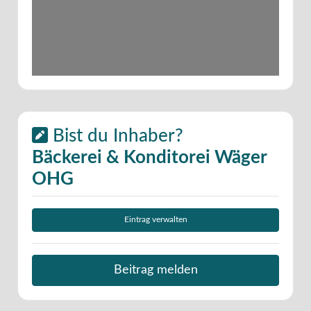
Bist du Inhaber?
Bäckerei & Konditorei Wäger
OHG
Eintrag verwalten
Beitrag melden