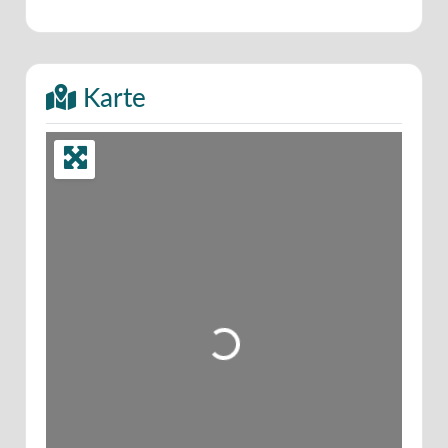
Karte
Wird geladen …