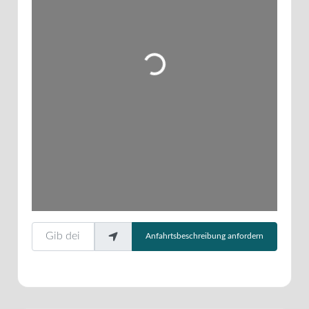
Wird geladen …
Gib deinen Standort ein.
Anfahrtsbeschreibung anfordern