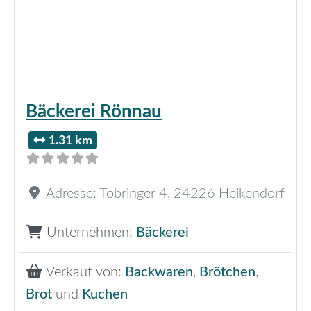
Bäckerei Rönnau
1.31 km
Adresse:
Tobringer 4
,
24226
Heikendorf
Unternehmen:
Bäckerei
Verkauf von:
Backwaren
,
Brötchen
,
Brot
und
Kuchen