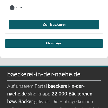
:
Zur Bäckerei
Verkauf von Brötchen,
Alle anzeigen
baeckerei-in-der-naehe.de
Auf unserem Portal
baeckerei-in-der-
naehe.de
sind knapp
22.000 Bäckereien
bzw. Bäcker
gelistet. Die Einträge können