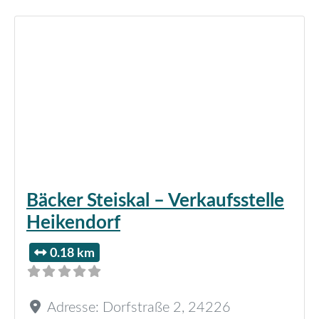
Bäcker Steiskal – Verkaufsstelle
Heikendorf
0.18 km
Adresse:
Dorfstraße 2
,
24226