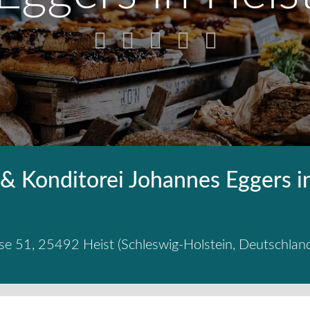
 & Konditorei Johannes Eggers i
se 51
,
25492
Heist
(
Schleswig-Holstein
,
Deutschlan