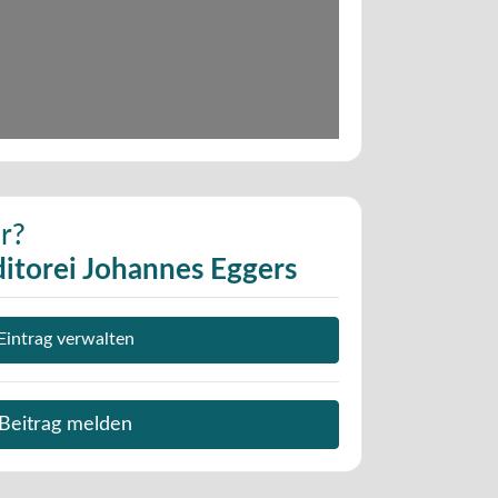
r?
itorei Johannes Eggers
Eintrag verwalten
Beitrag melden