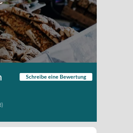
n
Schreibe eine Bewertung
d
)