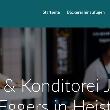
Startseite
Bäckerei hinzufügen
 & Konditorei
Eggers in Heis