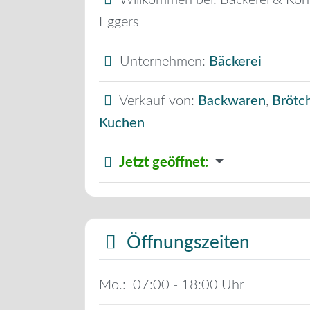
Willkommen bei:
Bäckerei & Kon
Eggers
Unternehmen:
Bäckerei
Verkauf von:
Backwaren
,
Brötc
Kuchen
Jetzt geöffnet
:
Öffnungszeiten
Mo.:
07:00 - 18:00