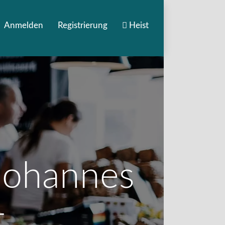
Anmelden
Registrierung
Heist
 Johannes
t