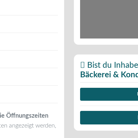
Bist du Inhabe
Bäckerei & Kond
ie Öffnungszeiten
ten angezeigt werden,