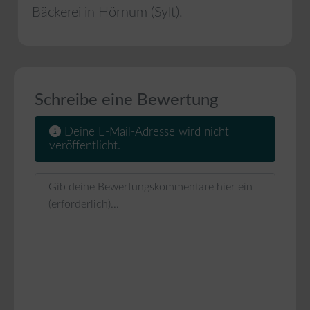
Bäckerei in
Hörnum (Sylt)
.
Schreibe eine Bewertung
Deine E-Mail-Adresse wird nicht
veröffentlicht.
Rezensionstext