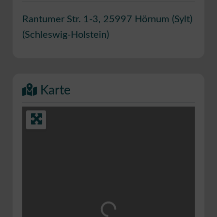
Rantumer Str. 1-3
,
25997
Hörnum (Sylt)
(
Schleswig-Holstein
)
Karte
Wird geladen …