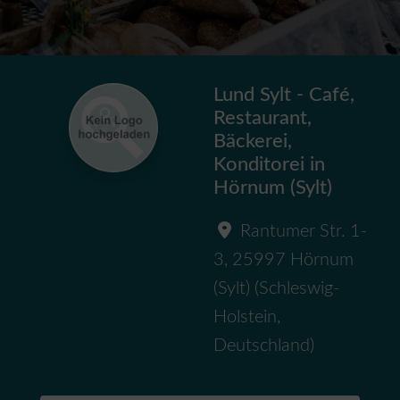
Lund Sylt - Café,
Restaurant,
Bäckerei,
Konditorei in
Hörnum (Sylt)
Rantumer Str. 1-
3
,
25997
Hörnum
(Sylt)
(
Schleswig-
Holstein
,
Deutschland
)