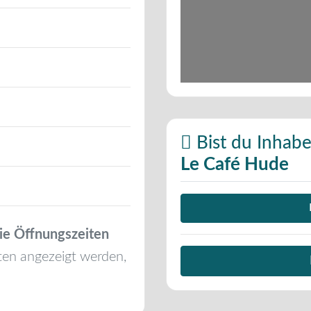
Bist du Inhabe
Le Café Hude
ie Öffnungszeiten
ten angezeigt werden,