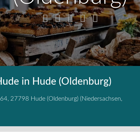
Hude in Hude (Oldenburg)
 64
,
27798
Hude (Oldenburg)
(
Niedersachsen
,