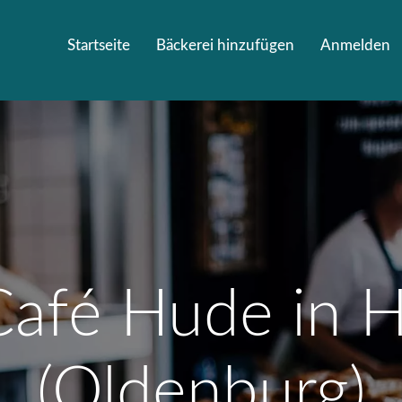
Startseite
Bäckerei hinzufügen
Anmelden
Café Hude in 
(Oldenburg)