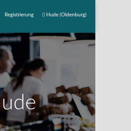
Registrierung
Hude (Oldenburg)
Hude