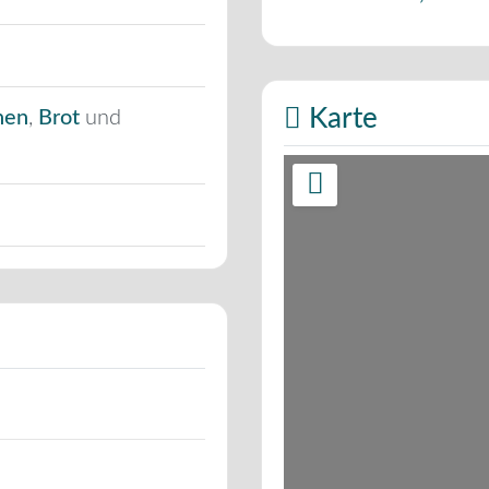
Karte
hen
,
Brot
und