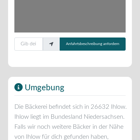
Gib deinen Standort ein.
Anfahrtsbeschreibung anfordern
Umgebung
Die Bäckerei befindet sich in
26632
Ihlow
.
Ihlow
liegt im Bundesland
Niedersachsen
.
Falls wir noch weitere Bäcker in der Nähe
von
Ihlow
für dich gefunden haben,