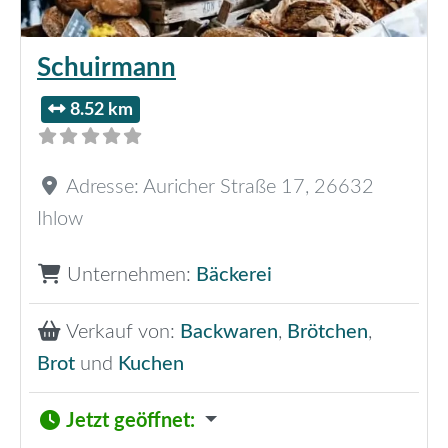
Schuirmann
8.52 km
Adresse:
Auricher Straße 17
,
26632
Ihlow
Unternehmen:
Bäckerei
Verkauf von:
Backwaren
,
Brötchen
,
Brot
und
Kuchen
Jetzt geöffnet
: