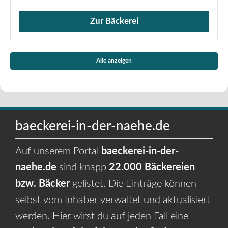
Zur Bäckerei
Verkauf von Brötchen,
Alle anzeigen
baeckerei-in-der-naehe.de
Auf unserem Portal
baeckerei-in-der-
naehe.de
sind knapp
22.000 Bäckereien
bzw. Bäcker
gelistet. Die Einträge können
selbst vom Inhaber verwaltet und aktualisiert
werden. Hier wirst du auf jeden Fall eine