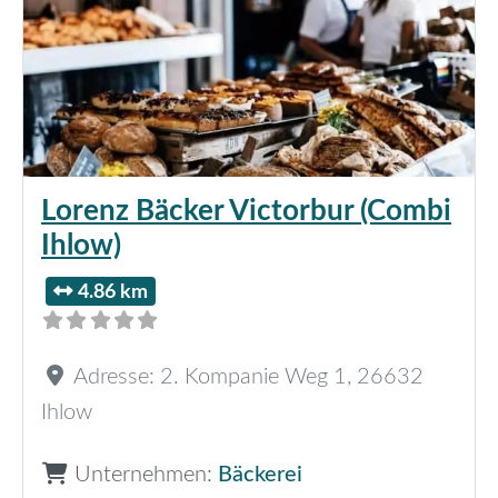
Lorenz Bäcker Victorbur (Combi
Ihlow)
4.86 km
Adresse:
2. Kompanie Weg 1
,
26632
Ihlow
Unternehmen:
Bäckerei