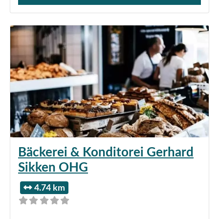
Bäckerei & Konditorei Gerhard
Sikken OHG
4.74 km