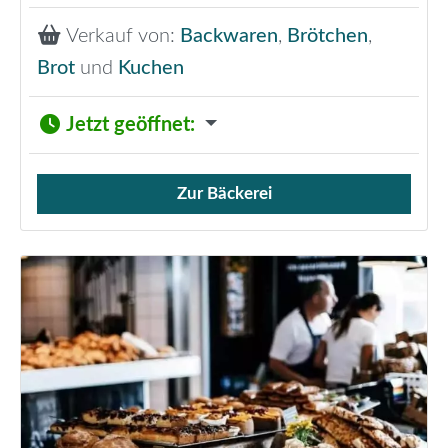
Verkauf von:
Backwaren
,
Brötchen
,
Brot
und
Kuchen
Jetzt geöffnet
:
Zur Bäckerei
Verkauf von Brötchen,