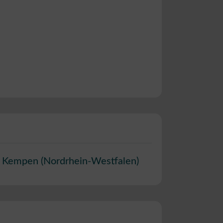
Kempen
(
Nordrhein-Westfalen
)