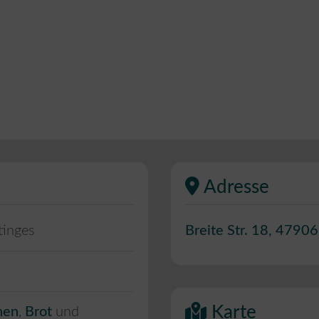
Adresse
tinges
Breite Str. 18
,
47906
Karte
hen
,
Brot
und