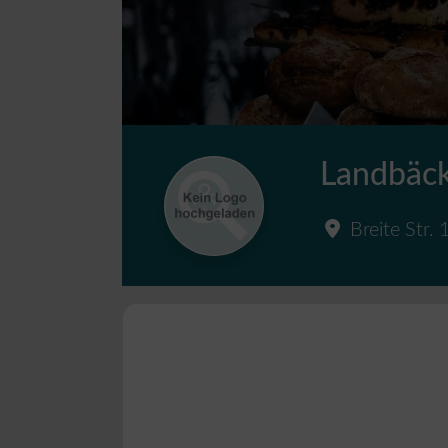
Landbäck
Breite Str. 