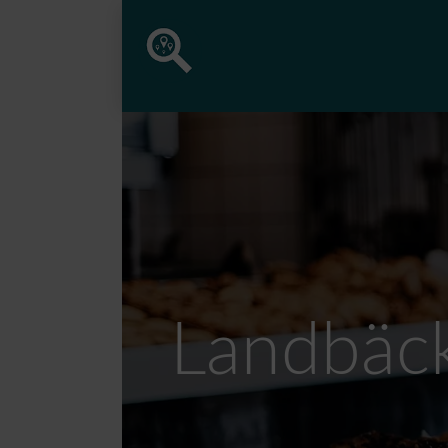
Landbäck