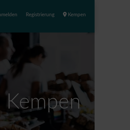
nmelden
Registrierung
Kempen
in Kempen