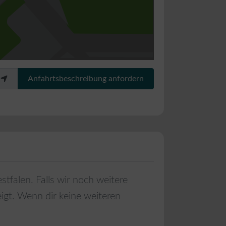
Anfahrtsbeschreibung anfordern
stfalen
. Falls wir noch weitere
igt. Wenn dir keine weiteren