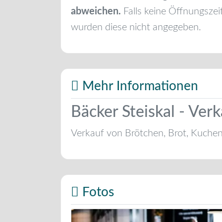
abweichen.
Falls keine Öffnungszei
wurden diese nicht angegeben.
Mehr Informationen
Bäcker Steiskal - Verk
Verkauf von Brötchen, Brot, Kuche
Fotos