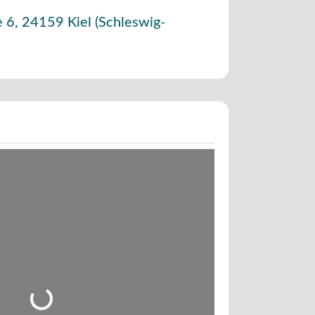
e 6
,
24159
Kiel
(
Schleswig-