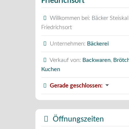
Friedrichsort
Willkommen bei:
Bäcker Steiskal
Friedrichsort
Unternehmen:
Bäckerei
Verkauf von:
Backwaren
,
Brötc
Kuchen
Gerade geschlossen
:
Öffnungszeiten