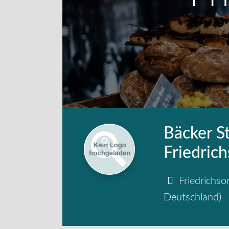
Bäcker St
Friedrich
Friedrichso
Deutschland
)