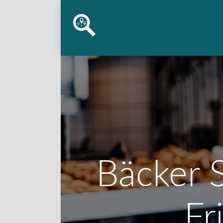
Bäcker S
Fr