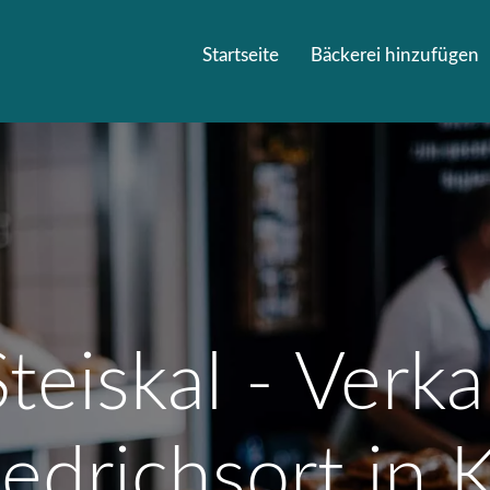
Startseite
Bäckerei hinzufügen
teiskal - Verka
iedrichsort in K