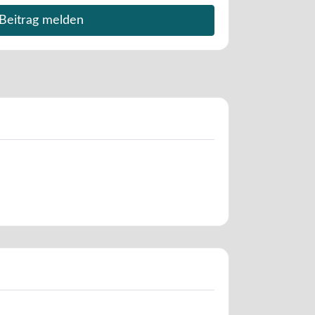
Beitrag melden