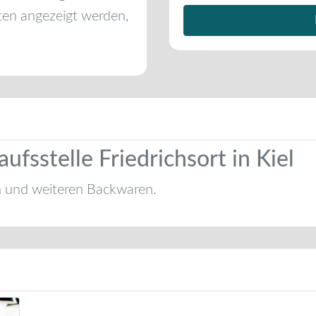
ten angezeigt werden,
aufsstelle Friedrichsort in Kiel
n und weiteren Backwaren.