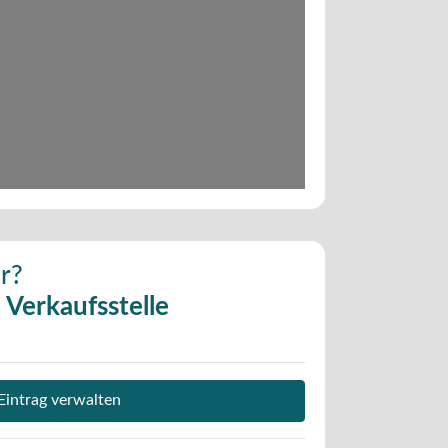
Wird geladen …
r?
- Verkaufsstelle
Eintrag verwalten