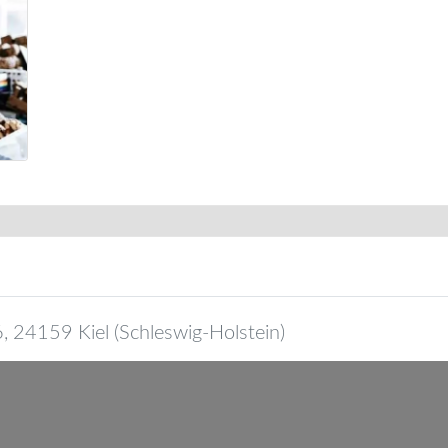
6
,
24159
Kiel
(
Schleswig-Holstein
)