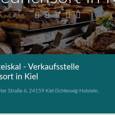
eiskal - Verkaufsstelle
sort in Kiel
rter Straße 6
,
24159
Kiel
(
Schleswig-Holstein
,