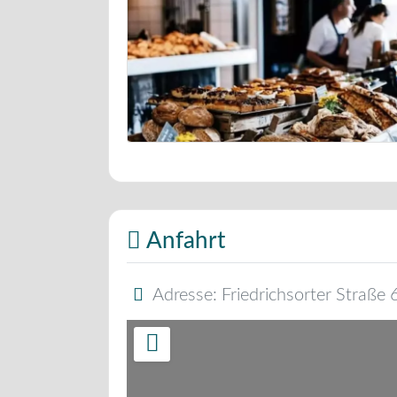
Bäckerei Musterbild
Anfahrt
Adresse:
Friedrichsorter Straße 