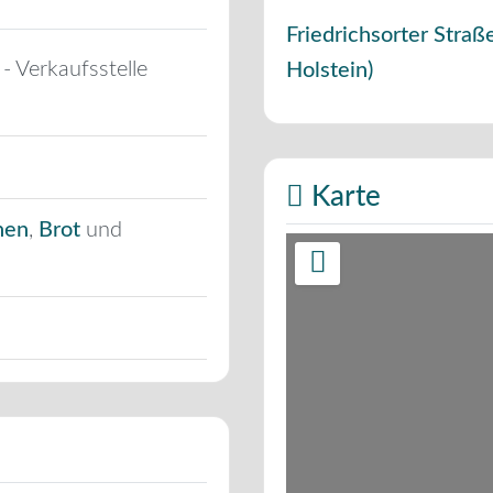
Friedrichsorter Straß
 - Verkaufsstelle
Holstein
)
Karte
hen
,
Brot
und