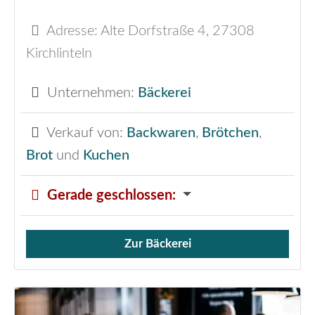
Adresse:
Alte Dorfstraße 4
,
27308
Kirchlinteln
Unternehmen:
Bäckerei
Verkauf von:
Backwaren
,
Brötchen
,
Brot
und
Kuchen
Gerade geschlossen
:
Zur Bäckerei
Verkauf von Brötchen,