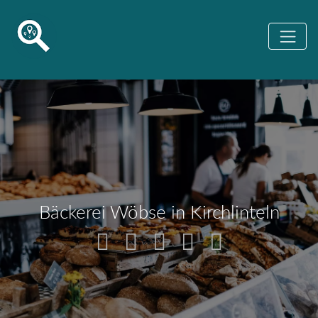
Bäckerei Wöbse in Kirchlinteln