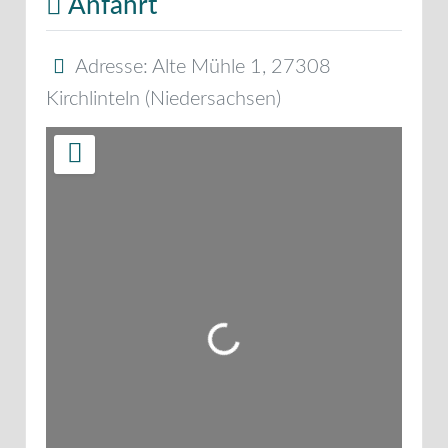
Anfahrt
Adresse:
Alte Mühle 1
,
27308
Kirchlinteln
(
Niedersachsen
)
Wird geladen …