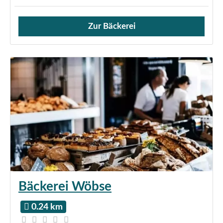
Zur Bäckerei
Verkauf von Brötchen,
Bäckerei Wöbse
0.24 km