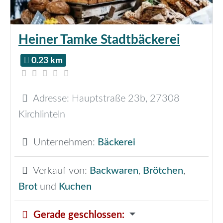
Heiner Tamke Stadtbäckerei
0.23 km
Adresse:
Hauptstraße 23b
,
27308
Kirchlinteln
Unternehmen:
Bäckerei
Verkauf von:
Backwaren
,
Brötchen
,
Brot
und
Kuchen
Gerade geschlossen
: