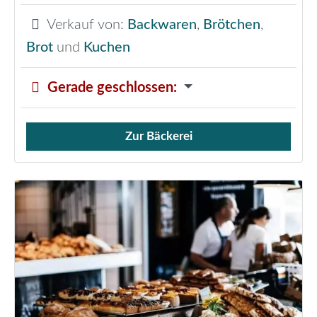
Verkauf von:
Backwaren
,
Brötchen
,
Brot
und
Kuchen
Gerade geschlossen
:
Zur Bäckerei
Verkauf von Brötchen,