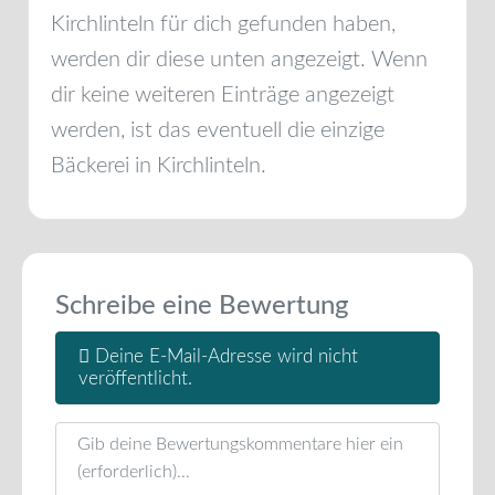
Kirchlinteln
für dich gefunden haben,
werden dir diese unten angezeigt. Wenn
dir keine weiteren Einträge angezeigt
werden, ist das eventuell die einzige
Bäckerei in
Kirchlinteln
.
Schreibe eine Bewertung
Deine E-Mail-Adresse wird nicht
veröffentlicht.
Rezensionstext