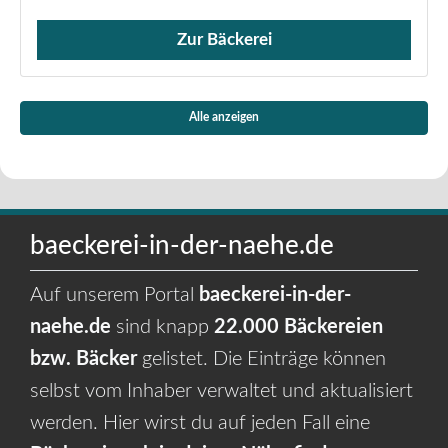
Zur Bäckerei
Verkauf von Brötchen,
Alle anzeigen
baeckerei-in-der-naehe.de
Auf unserem Portal
baeckerei-in-der-
naehe.de
sind knapp
22.000 Bäckereien
bzw. Bäcker
gelistet. Die Einträge können
selbst vom Inhaber verwaltet und aktualisiert
werden. Hier wirst du auf jeden Fall eine