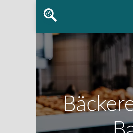
Bäckere
Ba