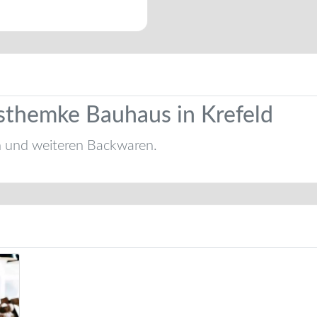
rsthemke Bauhaus in Krefeld
n und weiteren Backwaren.