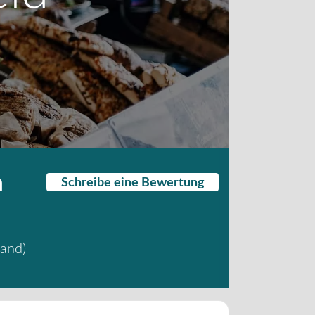
n
Schreibe eine Bewertung
land
)