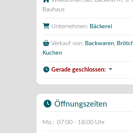
Willkommen bei:
Bäckerei M. u.
Bauhaus
Unternehmen:
Bäckerei
Verkauf von:
Backwaren
,
Brötc
Kuchen
Gerade geschlossen
:
Öffnungszeiten
Mo.:
07:00 - 18:00