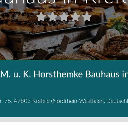
 M. u. K. Horsthemke Bauhaus i
r. 75
,
47803
Krefeld
(
Nordrhein-Westfalen
,
Deutsch