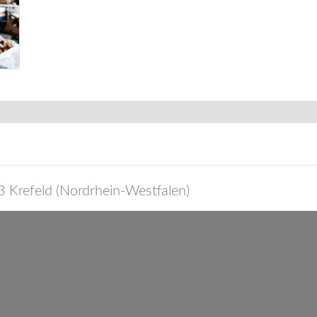
3
Krefeld
(
Nordrhein-Westfalen
)