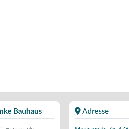
emke Bauhaus
Adresse