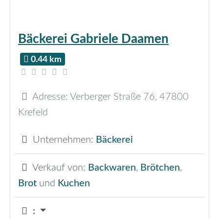
Bäckerei Gabriele Daamen
0.44 km
Adresse:
Verberger Straße 76
,
47800
Krefeld
Unternehmen:
Bäckerei
Verkauf von:
Backwaren
,
Brötchen
,
Brot
und
Kuchen
: