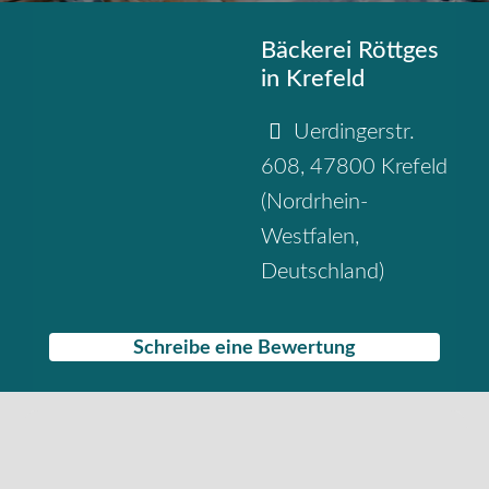
Bäckerei Röttges
in Krefeld
Uerdingerstr.
608
,
47800
Krefeld
(
Nordrhein-
Westfalen
,
Deutschland
)
Schreibe eine Bewertung