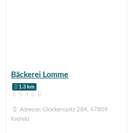
Bäckerei Lomme
1.3 km
Adresse:
Glockenspitz 284
,
47809
Krefeld