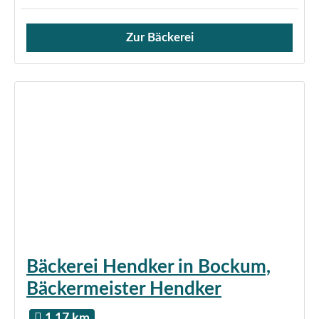
Zur Bäckerei
Verkauf von Brötchen,
Bäckerei Hendker in Bockum,
Bäckermeister Hendker
1.17 km