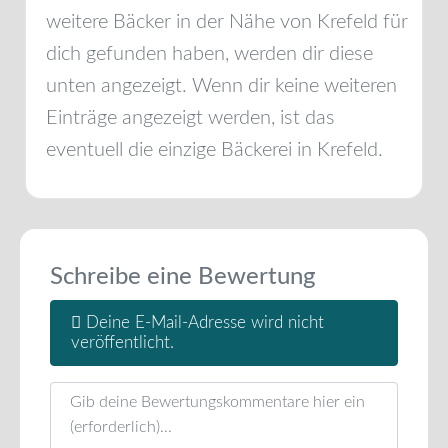
weitere Bäcker in der Nähe von
Krefeld
für
dich gefunden haben, werden dir diese
unten angezeigt. Wenn dir keine weiteren
Einträge angezeigt werden, ist das
eventuell die einzige Bäckerei in
Krefeld
.
Schreibe eine Bewertung
Deine E-Mail-Adresse wird nicht
veröffentlicht.
Rezensionstext