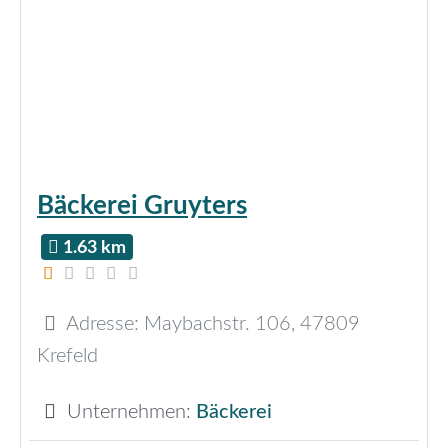
Bäckerei Gruyters
1.63 km
Adresse:
Maybachstr. 106
,
47809
Krefeld
Unternehmen:
Bäckerei