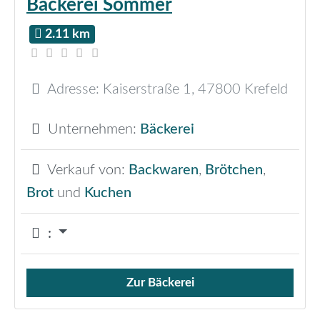
Bäckerei Sommer
2.11 km
Adresse:
Kaiserstraße 1
,
47800
Krefeld
Unternehmen:
Bäckerei
Verkauf von:
Backwaren
,
Brötchen
,
Brot
und
Kuchen
:
Zur Bäckerei
Verkauf von Brötchen,