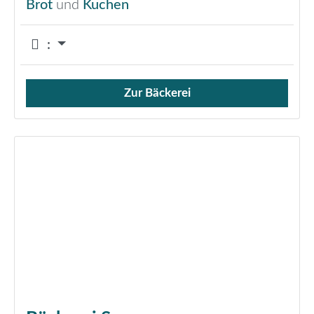
Brot
und
Kuchen
:
Zur Bäckerei
Verkauf von Brötchen,