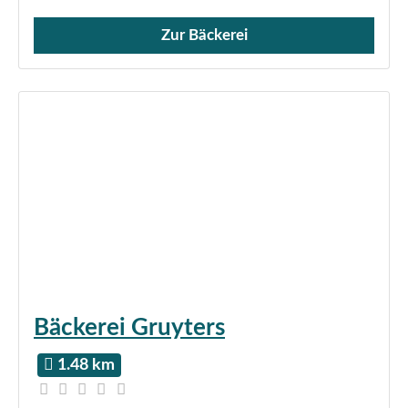
Zur Bäckerei
Verkauf von Brötchen,
Bäckerei Gruyters
1.48 km