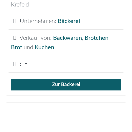
Krefeld
Unternehmen:
Bäckerei
Verkauf von:
Backwaren
,
Brötchen
,
Brot
und
Kuchen
:
Zur Bäckerei
Verkauf von Brötchen,