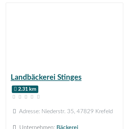
Landbäckerei Stinges
2.31 km
Adresse:
Niederstr. 35
,
47829
Krefeld
Unternehmen:
Bäckerei