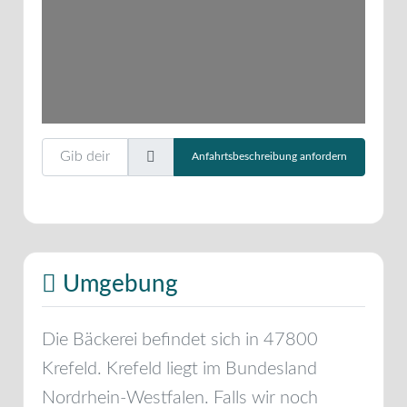
Gib deinen Standort ein.
Anfahrtsbeschreibung anfordern
Umgebung
Die Bäckerei befindet sich in
47800
Krefeld
.
Krefeld
liegt im Bundesland
Nordrhein-Westfalen
. Falls wir noch