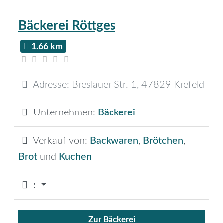
Bäckerei Röttges
1.66 km
Adresse:
Breslauer Str. 1
,
47829
Krefeld
Unternehmen:
Bäckerei
Verkauf von:
Backwaren
,
Brötchen
,
Brot
und
Kuchen
:
Zur Bäckerei