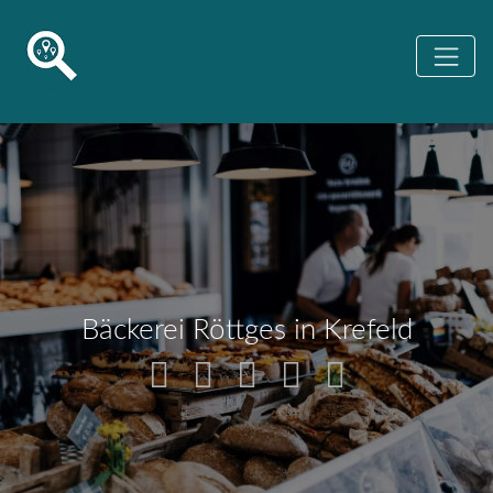
Bäckerei Röttges in Krefeld