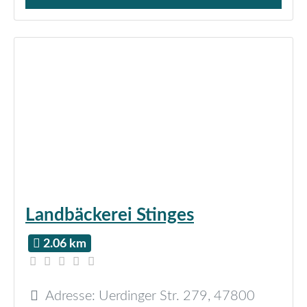
Verkauf von Brötchen,
Landbäckerei Stinges
2.06 km
Adresse:
Uerdinger Str. 279
,
47800