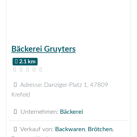
Bäckerei Gruyters
2.1 km
Adresse:
Danziger-Platz 1
,
47809
Krefeld
Unternehmen:
Bäckerei
Verkauf von:
Backwaren
,
Brötchen
,