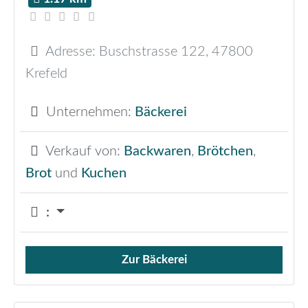
Adresse:
Buschstrasse 122
,
47800
Krefeld
Unternehmen:
Bäckerei
Verkauf von:
Backwaren
,
Brötchen
,
Brot
und
Kuchen
:
Zur Bäckerei
Verkauf von Brötchen,