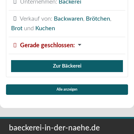
Unternehmen:
Bäckerei
Verkauf von:
Backwaren
,
Brötchen
,
Brot
und
Kuchen
Gerade geschlossen
:
Zur Bäckerei
Verkauf von Brötchen,
Alle anzeigen
baeckerei-in-der-naehe.de