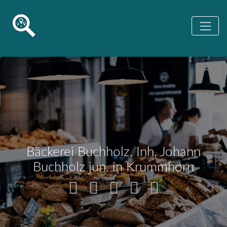
Bäckerei Buchholz, Inh. Johann
Buchholz jun. in Krummhörn