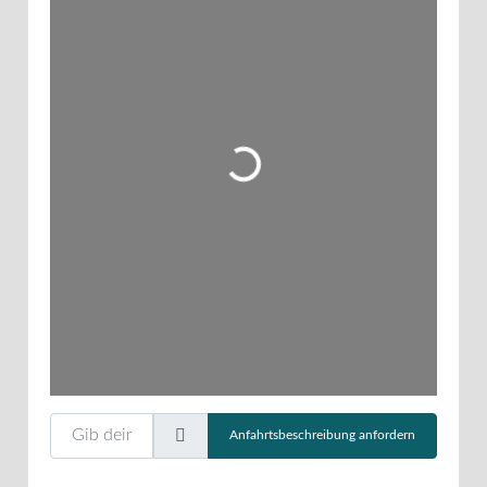
Wird geladen …
Gib deinen Standort ein.
Anfahrtsbeschreibung anfordern