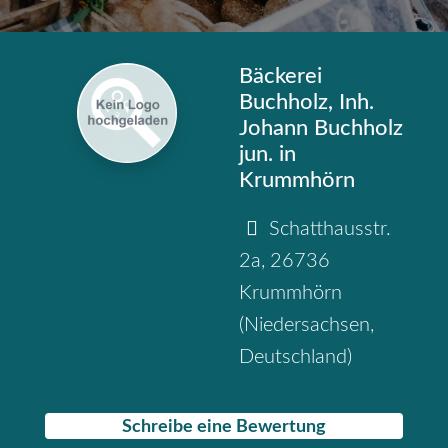
Bäckerei
Buchholz, Inh.
Johann Buchholz
jun. in
Krummhörn
Schatthausstr.
2a
,
26736
Krummhörn
(
Niedersachsen
,
Deutschland
)
Schreibe eine Bewertung