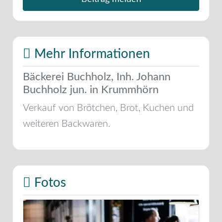
Mehr Informationen
Bäckerei Buchholz, Inh. Johann
Buchholz jun. in Krummhörn
Verkauf von Brötchen, Brot, Kuchen und
weiteren Backwaren.
Fotos