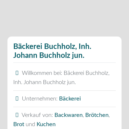
Bäckerei Buchholz, Inh.
Johann Buchholz jun.
Willkommen bei:
Bäckerei Buchholz,
Inh. Johann Buchholz jun.
Unternehmen:
Bäckerei
Verkauf von:
Backwaren
,
Brötchen
,
Brot
und
Kuchen