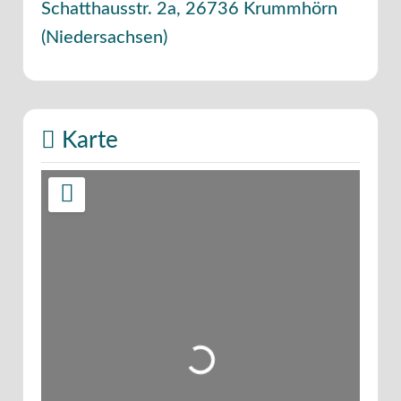
Schatthausstr. 2a
,
26736
Krummhörn
(
Niedersachsen
)
Karte
Wird geladen …