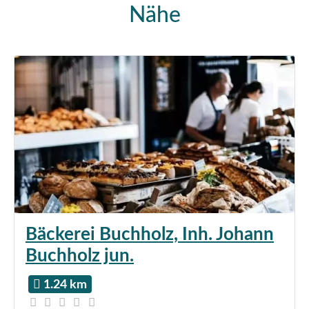
Nähe
Bäckerei Buchholz, Inh. Johann
Buchholz jun.
1.24 km