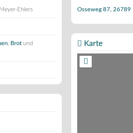
Meyer-Ehlers
Osseweg 87
,
26789
Karte
hen
,
Brot
und