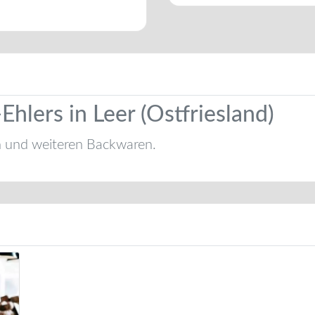
lers in Leer (Ostfriesland)
n und weiteren Backwaren.