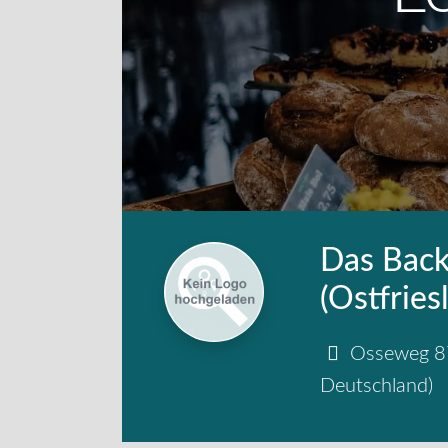
Das Back
(Ostfries
Osseweg 8
Deutschland
)