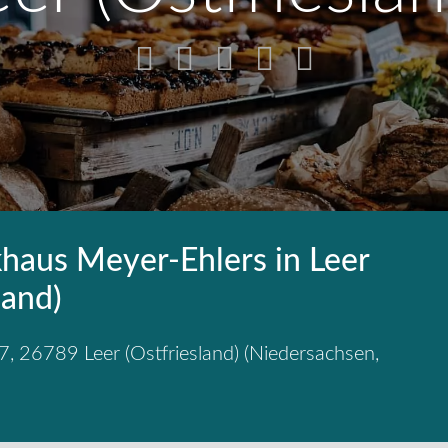
haus Meyer-Ehlers in Leer
land)
7
,
26789
Leer (Ostfriesland)
(
Niedersachsen
,