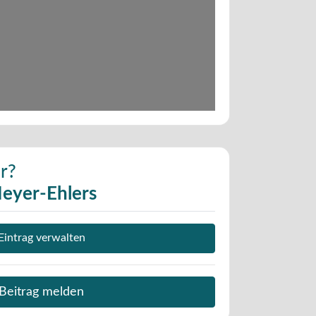
r?
eyer-Ehlers
Eintrag verwalten
Beitrag melden