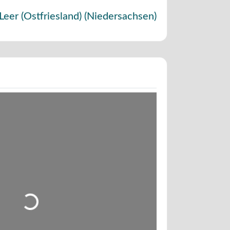
Leer (Ostfriesland)
(
Niedersachsen
)
Wird geladen …