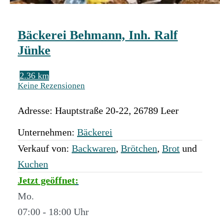
Bäckerei Behmann, Inh. Ralf
Jünke
2.36 km
Keine Rezensionen
Adresse:
Hauptstraße 20-22
,
26789
Leer
Unternehmen:
Bäckerei
Verkauf von:
Backwaren
,
Brötchen
,
Brot
und
Kuchen
Jetzt geöffnet
:
Mo.
07:00 - 18:00