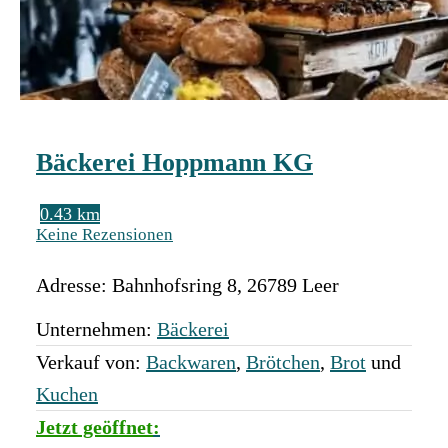
Bäckerei Hoppmann KG
0.43 km
Keine Rezensionen
Adresse:
Bahnhofsring 8
,
26789
Leer
Unternehmen:
Bäckerei
Verkauf von:
Backwaren
,
Brötchen
,
Brot
und
Kuchen
Jetzt geöffnet
: