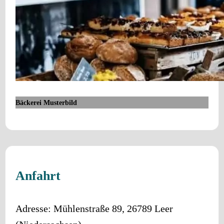
Bäckerei Musterbild
Anfahrt
Adresse:
Mühlenstraße 89
,
26789
Leer