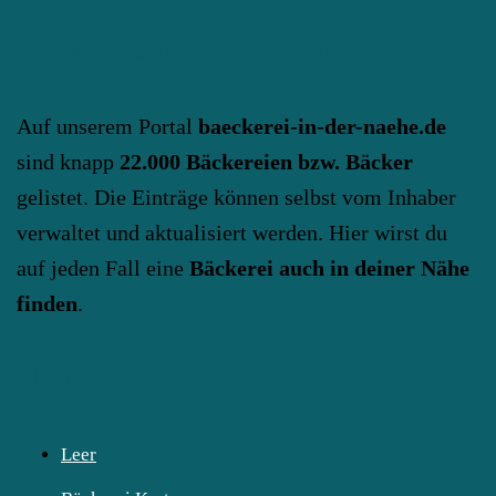
baeckerei-in-der-naehe.de
Auf unserem Portal
baeckerei-in-der-naehe.de
sind knapp
22.000 Bäckereien bzw. Bäcker
gelistet. Die Einträge können selbst vom Inhaber
verwaltet und aktualisiert werden. Hier wirst du
auf jeden Fall eine
Bäckerei auch in deiner Nähe
finden
.
Häufige Suchanfragen
Leer