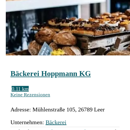
Bäckerei Hoppmann KG
0.11 km
Keine Rezensionen
Adresse:
Mühlenstraße 105
,
26789
Leer
Unternehmen:
Bäckerei