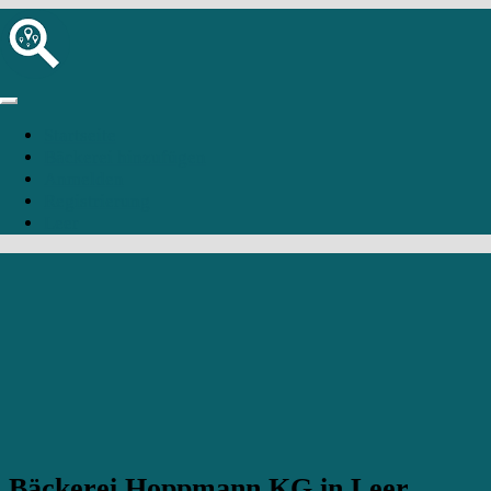
Startseite
Bäckerei hinzufügen
Anmelden
Registrierung
Leer
Bäckerei Hoppmann KG in Leer