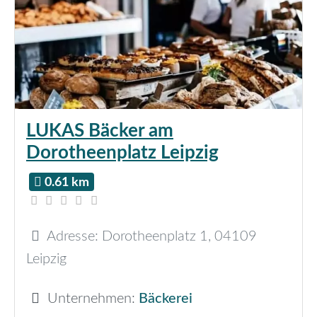
LUKAS Bäcker am
Dorotheenplatz Leipzig
0.61 km
Adresse:
Dorotheenplatz 1
,
04109
Leipzig
Unternehmen:
Bäckerei