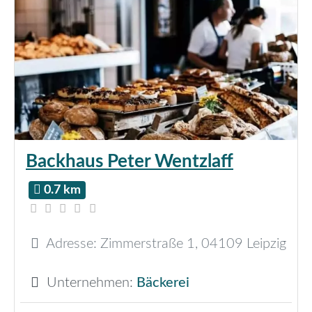
Backhaus Peter Wentzlaff
0.7 km
Adresse:
Zimmerstraße 1
,
04109
Leipzig
Unternehmen:
Bäckerei