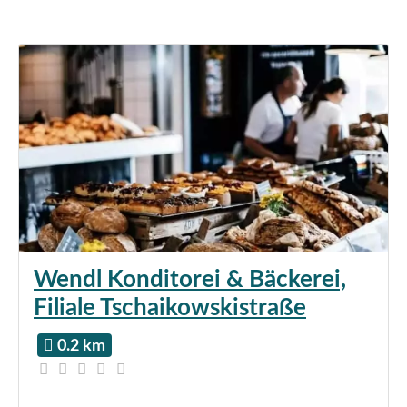
Wendl Konditorei & Bäckerei,
Filiale Tschaikowskistraße
0.2 km