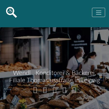
Wendl , Konditorei & Bäckerei,
Filiale Thomasiusstraße in Leipzig