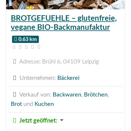
BROTGEFUEHLE – glutenfreie,
vegane BIO-Backmanufaktur
0.63 km
Adresse:
Brühl 6
,
04109
Leipzig
Unternehmen:
Bäckerei
Verkauf von:
Backwaren
,
Brötchen
,
Brot
und
Kuchen
Jetzt geöffnet
: