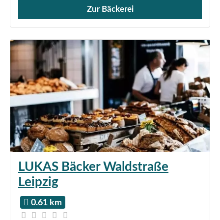
Zur Bäckerei
Verkauf von Brötchen,
LUKAS Bäcker Waldstraße
Leipzig
0.61 km