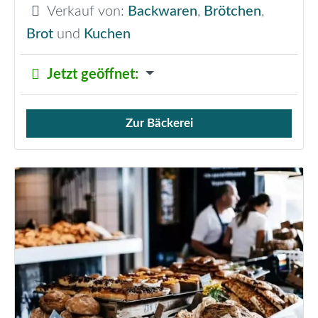
Verkauf von:
Backwaren
,
Brötchen
,
Brot
und
Kuchen
Jetzt geöffnet
:
Zur Bäckerei
Verkauf von Brötchen,