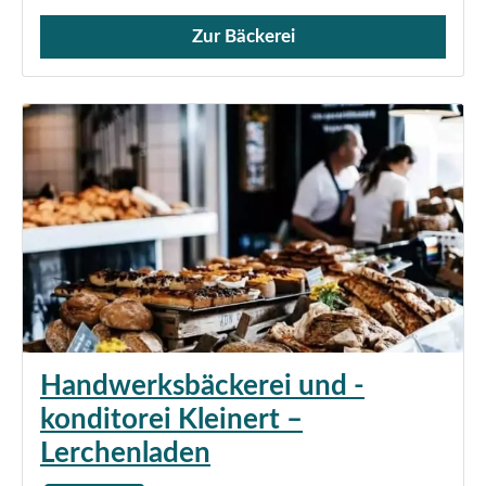
Zur Bäckerei
Verkauf von Brötchen,
Handwerksbäckerei und -
konditorei Kleinert –
Lerchenladen