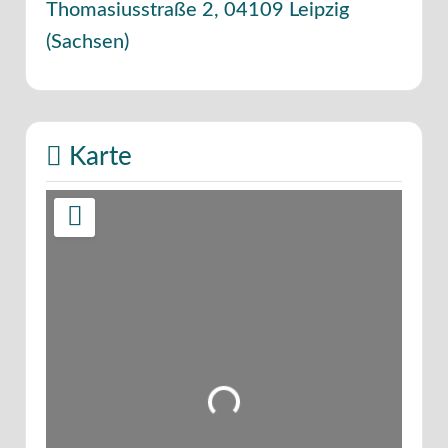
Thomasiusstraße 2
,
04109
Leipzig
(
Sachsen
)
Karte
Wird geladen …