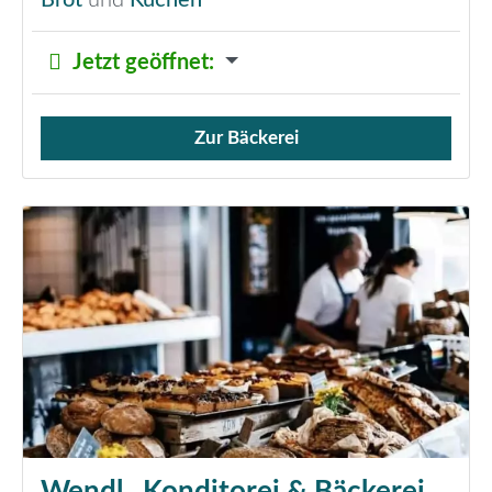
Brot
und
Kuchen
Jetzt geöffnet
:
Zur Bäckerei
Verkauf von Brötchen,
Wendl , Konditorei & Bäckerei,