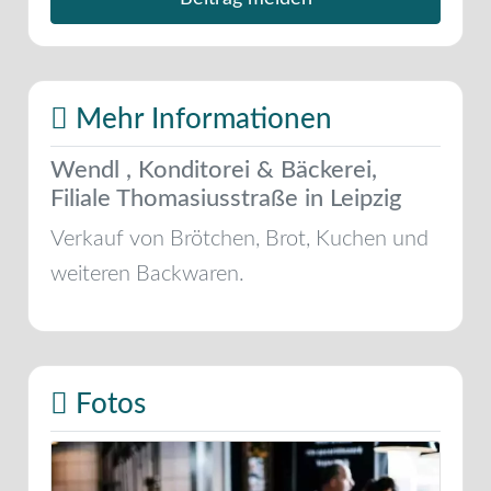
Mehr Informationen
Wendl , Konditorei & Bäckerei,
Filiale Thomasiusstraße in Leipzig
Verkauf von Brötchen, Brot, Kuchen und
weiteren Backwaren.
Fotos