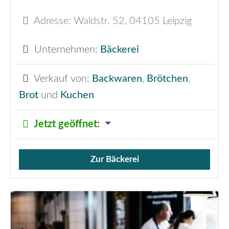
Adresse:
Waldstr. 52
,
04105
Leipzig
Unternehmen:
Bäckerei
Verkauf von:
Backwaren
,
Brötchen
,
Brot
und
Kuchen
Jetzt geöffnet
:
Zur Bäckerei
Verkauf von Brötchen,