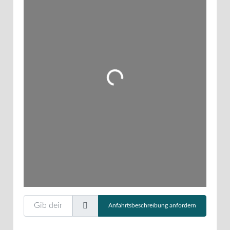
Wird geladen …
Gib deinen Standort ein.
Anfahrtsbeschreibung anfordern