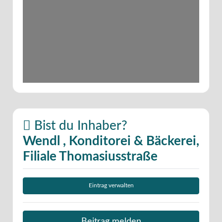
Bist du Inhaber?
Wendl , Konditorei & Bäckerei,
Filiale Thomasiusstraße
Eintrag verwalten
Beitrag melden