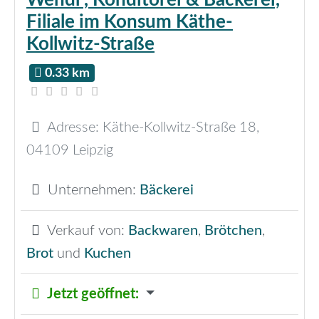
Filiale im Konsum Käthe-
Kollwitz-Straße
0.33 km
Adresse:
Käthe-Kollwitz-Straße 18
,
04109
Leipzig
Unternehmen:
Bäckerei
Verkauf von:
Backwaren
,
Brötchen
,
Brot
und
Kuchen
Jetzt geöffnet
: