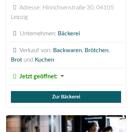
Adresse:
Hinrichsenstraße 30
,
04105
Leipzig
Unternehmen:
Bäckerei
Verkauf von:
Backwaren
,
Brötchen
,
Brot
und
Kuchen
Jetzt geöffnet
:
Zur Bäckerei
Verkauf von Brötchen,