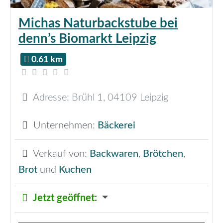
Michas Naturbackstube bei
denn’s Biomarkt Leipzig
0.61 km
Adresse:
Brühl 1
,
04109
Leipzig
Unternehmen:
Bäckerei
Verkauf von:
Backwaren
,
Brötchen
,
Brot
und
Kuchen
Jetzt geöffnet
: