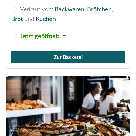
Verkauf von:
Backwaren
,
Brötchen
,
Brot
und
Kuchen
Jetzt geöffnet
:
Zur Bäckerei
Verkauf von Brötchen,