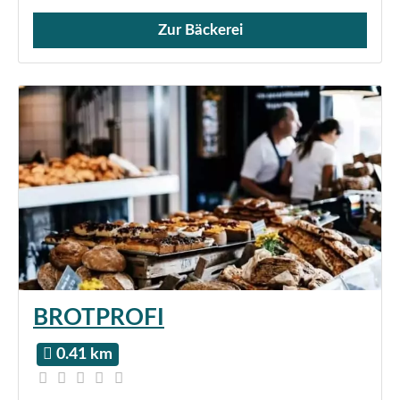
Zur Bäckerei
Verkauf von Brötchen,
BROTPROFI
0.41 km