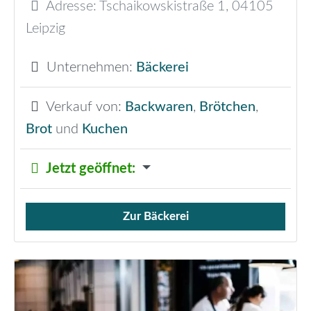
Adresse:
Tschaikowskistraße 1
,
04105
Leipzig
Unternehmen:
Bäckerei
Verkauf von:
Backwaren
,
Brötchen
,
Brot
und
Kuchen
Jetzt geöffnet
:
Zur Bäckerei
Verkauf von Brötchen,