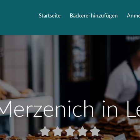
Startseite
Bäckerei hinzufügen
Anme
Merzenich in 