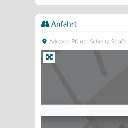
Anfahrt
Adresse:
Pfarrer-Schmitz-Straße