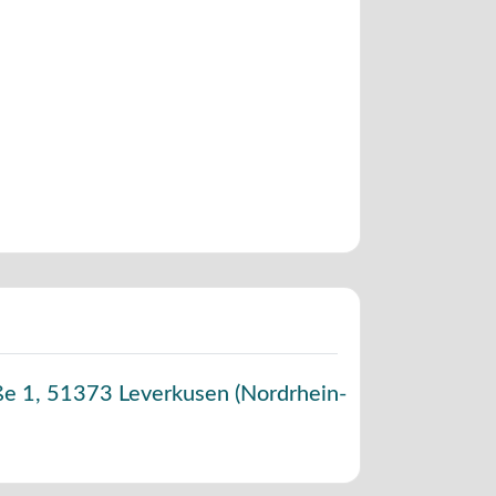
ße 1
,
51373
Leverkusen
(
Nordrhein-