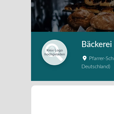
Bäckerei
Pfarrer-Sch
Deutschland
)