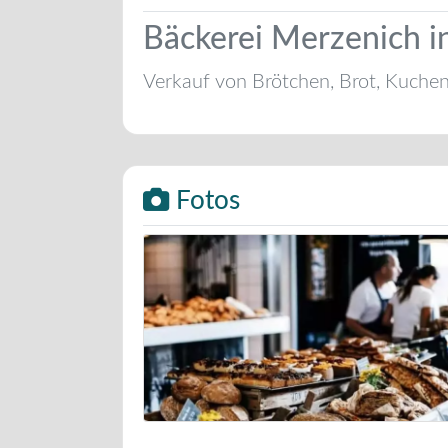
Bäckerei Merzenich i
Verkauf von Brötchen, Brot, Kuche
Fotos
Bäckerei Musterbild