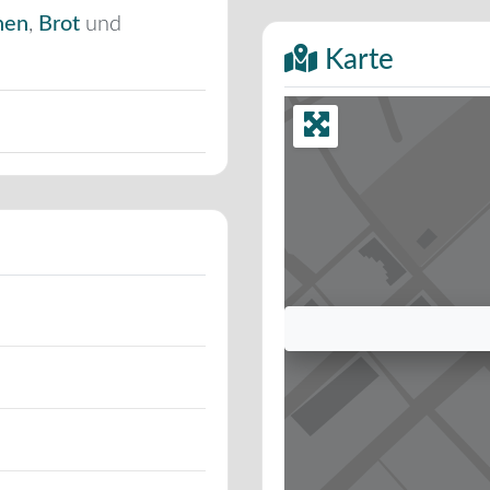
hen
,
Brot
und
Karte