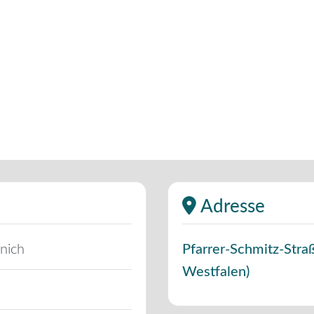
Adresse
nich
Pfarrer-Schmitz-Stra
Westfalen
)