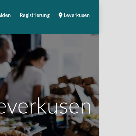
lden
Registrierung
Leverkusen
Leverkusen