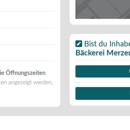
Bist du Inhab
Bäckerei Merze
ie Öffnungszeiten
ten angezeigt werden,