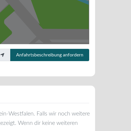
Anfahrtsbeschreibung anfordern
ein-Westfalen
. Falls wir noch weitere
ezeigt. Wenn dir keine weiteren