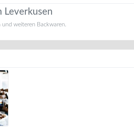
n Leverkusen
n und weiteren Backwaren.