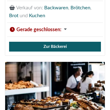
Verkauf von:
Backwaren
,
Brötchen
,
Brot
und
Kuchen
Gerade geschlossen
:
Zur Bäckerei
Verkauf von Brötchen,