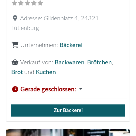
Adresse:
Gildenplatz 4
,
24321
Lütjenburg
Unternehmen:
Bäckerei
Verkauf von:
Backwaren
,
Brötchen
,
Brot
und
Kuchen
Gerade geschlossen
:
Zur Bäckerei
Verkauf von Brötchen,