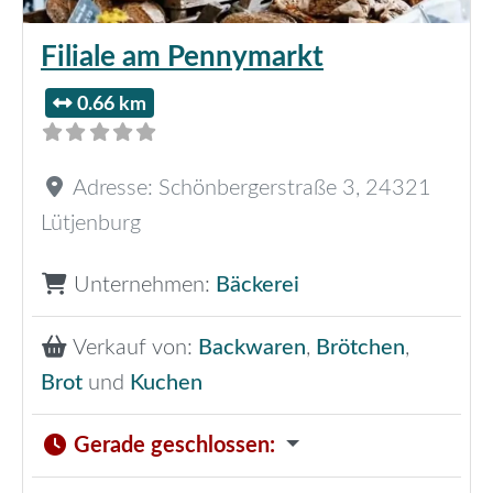
Filiale am Pennymarkt
0.66 km
Adresse:
Schönbergerstraße 3
,
24321
Lütjenburg
Unternehmen:
Bäckerei
Verkauf von:
Backwaren
,
Brötchen
,
Brot
und
Kuchen
Gerade geschlossen
: