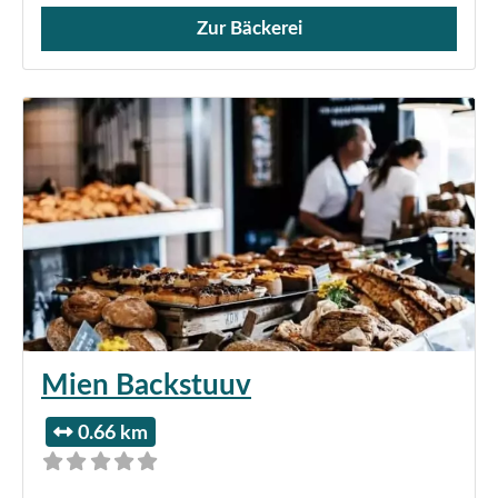
Zur Bäckerei
Verkauf von Brötchen,
Mien Backstuuv
0.66 km