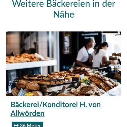
Weitere Bäckereien in der
Nähe
Bäckerei/Konditorei H. von
Allwörden
36 Meter