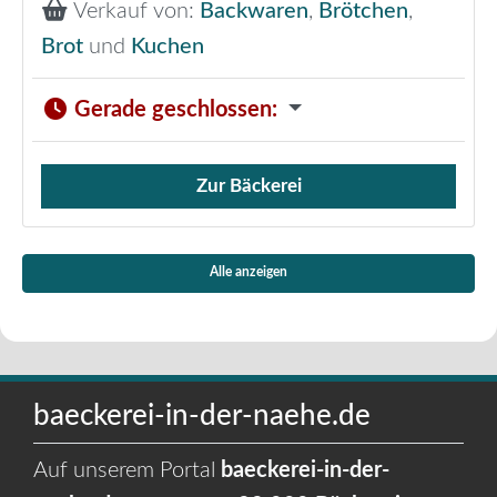
Verkauf von:
Backwaren
,
Brötchen
,
Brot
und
Kuchen
Gerade geschlossen
:
Zur Bäckerei
Verkauf von Brötchen,
Alle anzeigen
baeckerei-in-der-naehe.de
Auf unserem Portal
baeckerei-in-der-