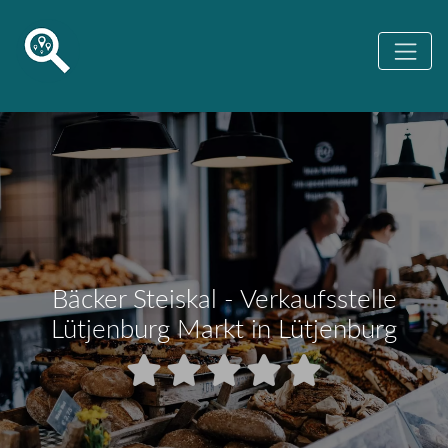
Bäcker Steiskal - Verkaufsstelle
Lütjenburg Markt in Lütjenburg