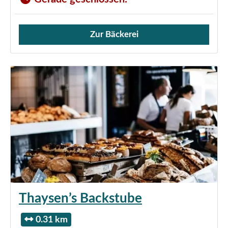
Zur Bäckerei
Verkauf von Brötchen,
Thaysen’s Backstube
0.31 km