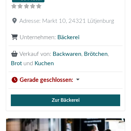
Adresse:
Markt 10
,
24321
Lütjenburg
Unternehmen:
Bäckerei
Verkauf von:
Backwaren
,
Brötchen
,
Brot
und
Kuchen
Gerade geschlossen
:
Zur Bäckerei
Verkauf von Brötchen,