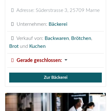
Adresse:
Süderstrasse 3
,
25709
Marne
Unternehmen:
Bäckerei
Verkauf von:
Backwaren
,
Brötchen
,
Brot
und
Kuchen
Gerade geschlossen
:
Zur Bäckerei
Verkauf von Brötchen,