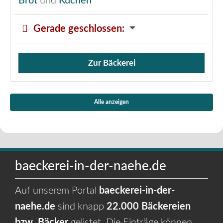
Brot
und
Kuchen
Gerade geschlossen
:
Zur Bäckerei
Verkauf von Brötchen,
Alle anzeigen
baeckerei-in-der-naehe.de
Auf unserem Portal
baeckerei-in-der-
naehe.de
sind knapp
22.000 Bäckereien
bzw. Bäcker
gelistet. Die Einträge können