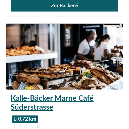
Zur Bäckerei
Verkauf von Brötchen,
Kalle-Bäcker Marne Café
Süderstrasse
0.72 km