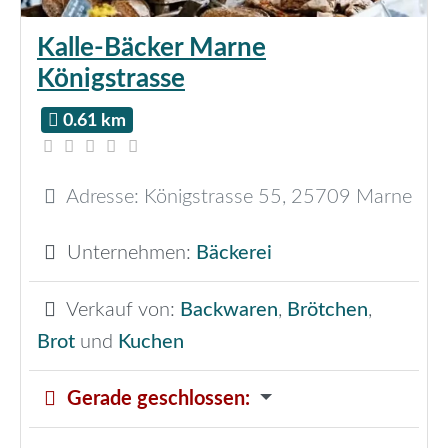
Kalle-Bäcker Marne
Königstrasse
0.61 km
Adresse:
Königstrasse 55
,
25709
Marne
Unternehmen:
Bäckerei
Verkauf von:
Backwaren
,
Brötchen
,
Brot
und
Kuchen
Gerade geschlossen
: