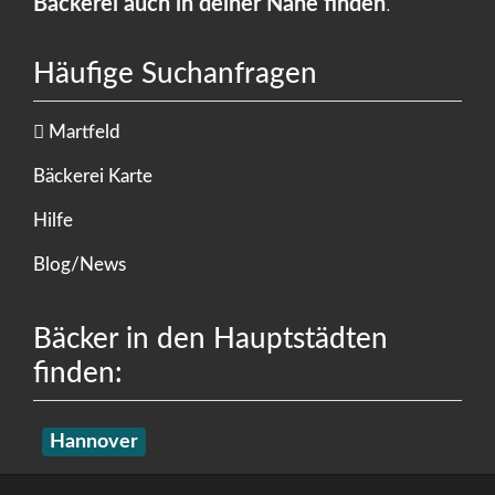
Bäckerei auch in deiner Nähe finden
.
Häufige Suchanfragen
Martfeld
Bäckerei Karte
Hilfe
Blog/News
Bäcker in den Hauptstädten
finden:
Hannover