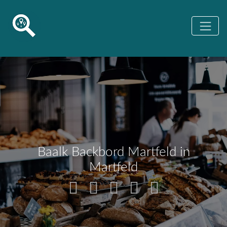
Baalk Backbord Martfeld in
Martfeld