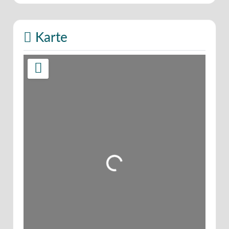
Karte
Wird geladen …