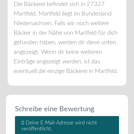
Die Bäckerei befindet sich in
27327
Martfeld
.
Martfeld
liegt im Bundesland
Niedersachsen
. Falls wir noch weitere
Bäcker in der Nähe von
Martfeld
für dich
gefunden haben, werden dir diese unten
angezeigt. Wenn dir keine weiteren
Einträge angezeigt werden, ist das
eventuell die einzige Bäckerei in
Martfeld
.
Schreibe eine Bewertung
Deine E-Mail-Adresse wird nicht
veröffentlicht.