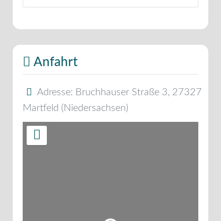
Anfahrt
Adresse:
Bruchhauser Straße 3
,
27327
Martfeld
(
Niedersachsen
)
Wird geladen …