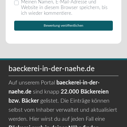
Meinen Namen, E-Mail-Adresse und
Website in diesem Browser speichern, bis
ich wieder kommentiere.
baeckerei-in-der-naehe.de
Auf unserem Portal
baeckerei-in-der-
naehe.de
sind knapp
22.000 Bäckereien
bzw. Bäcker
gelistet. Die Einträge können
selbst vom Inhaber verwaltet und aktualisiert
werden. Hier wirst du auf jeden Fall eine