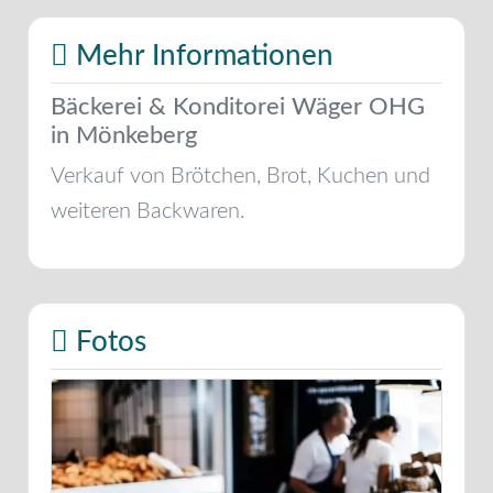
Mehr Informationen
Bäckerei & Konditorei Wäger OHG
in Mönkeberg
Verkauf von Brötchen, Brot, Kuchen und
weiteren Backwaren.
Fotos