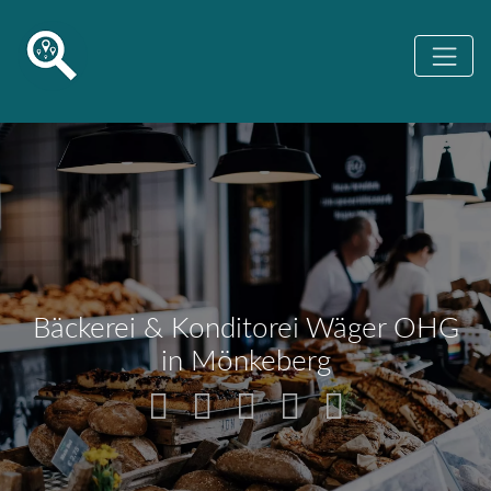
Bäckerei & Konditorei Wäger OHG
in Mönkeberg