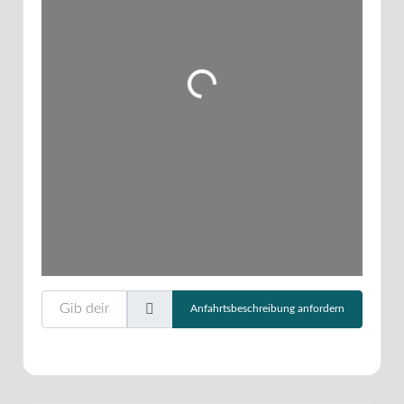
Wird geladen …
Gib deinen Standort ein.
Anfahrtsbeschreibung anfordern