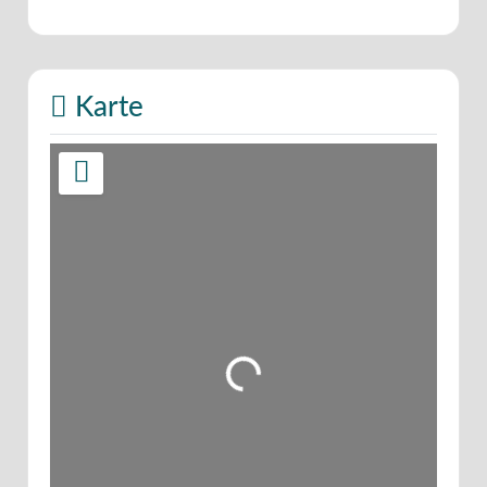
Karte
Wird geladen …