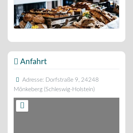
Anfahrt
Adresse:
Dorfstraße 9
,
24248
Mönkeberg
(
Schleswig-Holstein
)