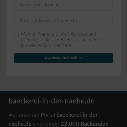
Name
E-Mail
Meinen Namen, E-Mail-Adresse und
Website in diesem Browser speichern, bis
ich wieder kommentiere.
baeckerei-in-der-naehe.de
Auf unserem Portal
baeckerei-in-der-
naehe.de
sind knapp
22.000 Bäckereien