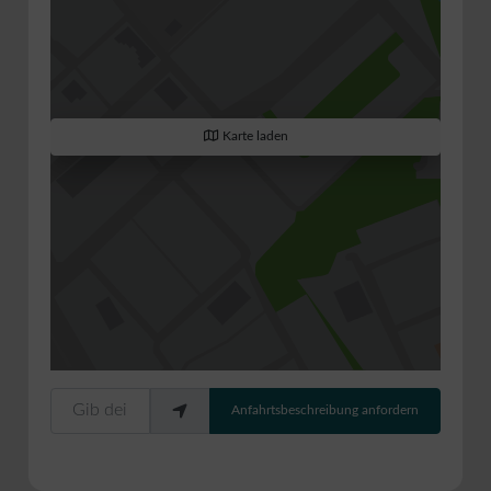
Karte laden
Gib deinen Standort ein.
Anfahrtsbeschreibung anfordern