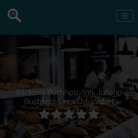
Bäckerei Buchholz, Inh. Johann
Buchholz jun. in Moordorf