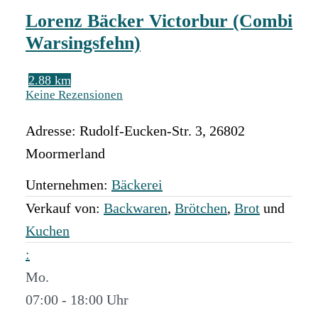
Lorenz Bäcker Victorbur (Combi
Warsingsfehn)
2.88 km
Keine Rezensionen
Adresse:
Rudolf-Eucken-Str. 3
,
26802
Moormerland
Unternehmen:
Bäckerei
Verkauf von:
Backwaren
,
Brötchen
,
Brot
und
Kuchen
:
Mo.
07:00 - 18:00