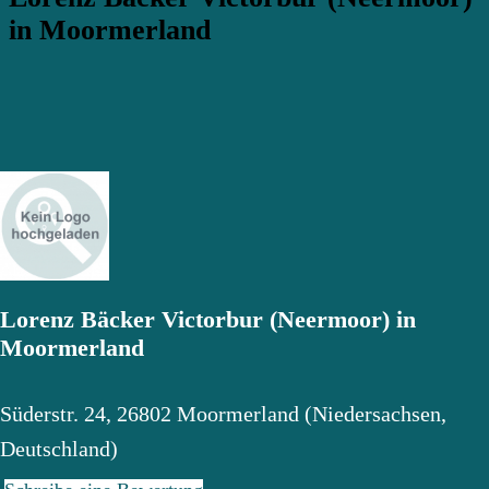
in Moormerland
Lorenz Bäcker Victorbur (Neermoor) in
Moormerland
Süderstr. 24
,
26802
Moormerland
(
Niedersachsen
,
Deutschland
)