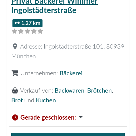
Privat Bäckerei Wimmer
Ingolstädterstraße
1.27 km
Adresse:
Ingolstädterstraße 101
,
80939
München
Unternehmen:
Bäckerei
Verkauf von:
Backwaren
,
Brötchen
,
Brot
und
Kuchen
Gerade geschlossen
: