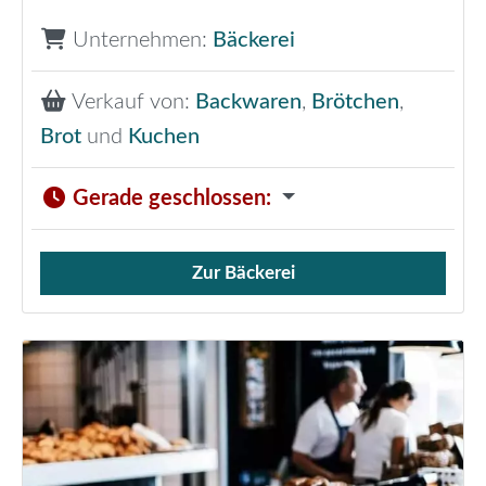
Unternehmen:
Bäckerei
Verkauf von:
Backwaren
,
Brötchen
,
Brot
und
Kuchen
Gerade geschlossen
:
Zur Bäckerei
Verkauf von Brötchen,