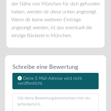
der Nähe von
München
für dich gefunden
haben, werden dir diese unten angezeigt.
Wenn dir keine weiteren Einträge
angezeigt werden, ist das eventuell die
einzige Bäckerei in
München
.
Schreibe eine Bewertung
Deine E-Mail-Adresse wird nicht
veröffentlicht.
Rezensionstext