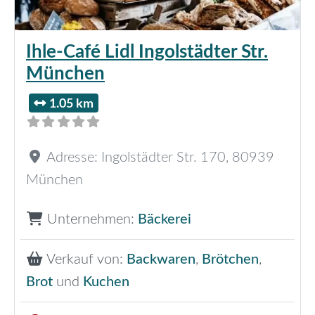
Ihle-Café Lidl Ingolstädter Str.
München
1.05 km
Adresse:
Ingolstädter Str. 170
,
80939
München
Unternehmen:
Bäckerei
Verkauf von:
Backwaren
,
Brötchen
,
Brot
und
Kuchen