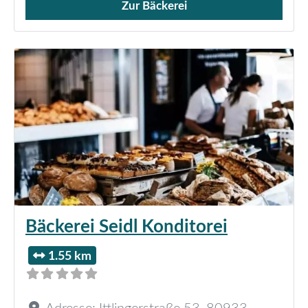
Zur Bäckerei
Verkauf von Brötchen,
Bäckerei Seidl Konditorei
1.55 km