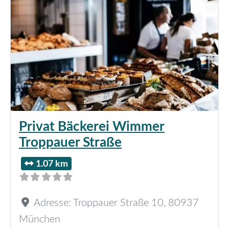
Privat Bäckerei Wimmer
Troppauer Straße
1.07 km
Adresse:
Troppauer Straße 10
,
80937
München