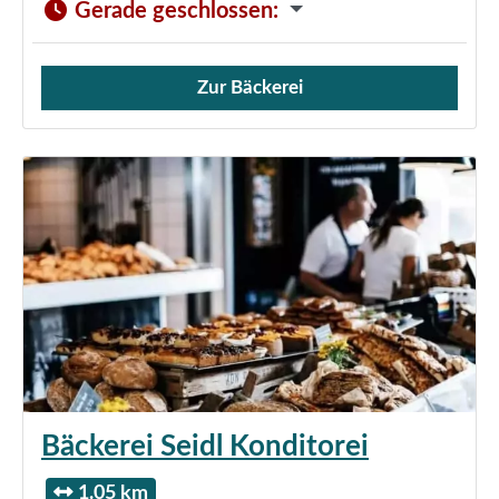
Gerade geschlossen
:
Zur Bäckerei
Verkauf von Brötchen,
Bäckerei Seidl Konditorei
1.05 km