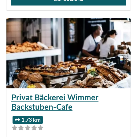
Verkauf von Brötchen,
Privat Bäckerei Wimmer
Backstuben-Cafe
1.73 km