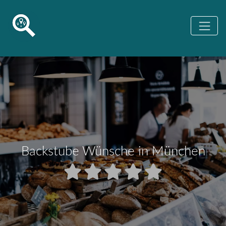
Backstube Wünsche in München