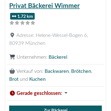
Privat Bäckerei Wimmer
1.72 km
Adresse:
Helene-Wessel-Bogen 6
,
80939
München
Unternehmen:
Bäckerei
Verkauf von:
Backwaren
,
Brötchen
,
Brot
und
Kuchen
Gerade geschlossen
:
Zur Bäckerei