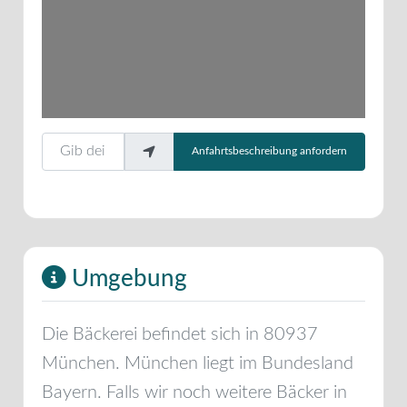
Gib deinen Standort ein.
Anfahrtsbeschreibung anfordern
Umgebung
Die Bäckerei befindet sich in
80937
München
.
München
liegt im Bundesland
Bayern
. Falls wir noch weitere Bäcker in