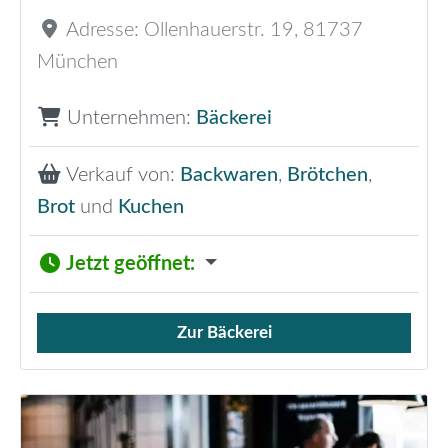
Adresse:
Ollenhauerstr. 19
,
81737
München
Unternehmen:
Bäckerei
Verkauf von:
Backwaren
,
Brötchen
,
Brot
und
Kuchen
Jetzt geöffnet
:
Zur Bäckerei
Verkauf von Brötchen,