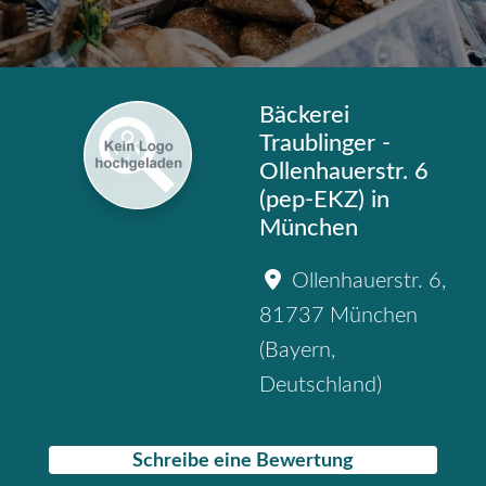
Bäckerei
Traublinger -
Ollenhauerstr. 6
(pep-EKZ) in
München
Ollenhauerstr. 6
,
81737
München
(
Bayern
,
Deutschland
)
Schreibe eine Bewertung