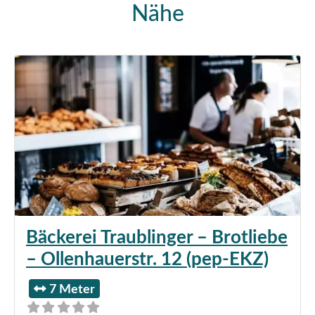
Nähe
Bäckerei Traublinger – Brotliebe
– Ollenhauerstr. 12 (pep-EKZ)
7 Meter