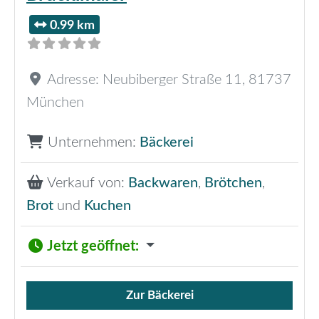
0.99 km
Adresse:
Neubiberger Straße 11
,
81737
München
Unternehmen:
Bäckerei
Verkauf von:
Backwaren
,
Brötchen
,
Brot
und
Kuchen
Jetzt geöffnet
:
Zur Bäckerei
Verkauf von Brötchen,