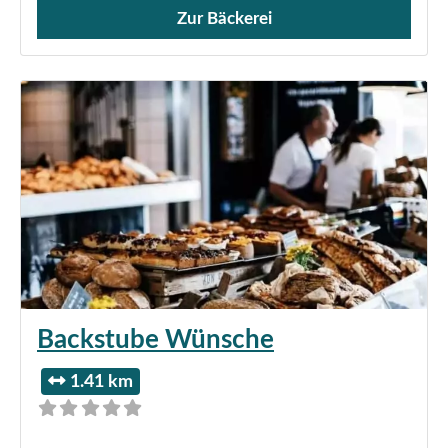
Zur Bäckerei
Verkauf von Brötchen,
Backstube Wünsche
1.41 km