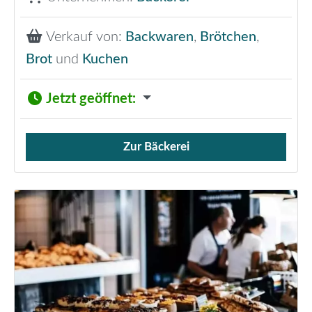
Verkauf von:
Backwaren
,
Brötchen
,
Brot
und
Kuchen
Jetzt geöffnet
:
Zur Bäckerei
Verkauf von Brötchen,