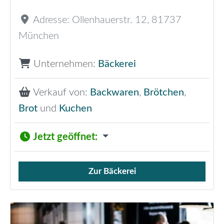
Adresse:
Ollenhauerstr. 12
,
81737
München
Unternehmen:
Bäckerei
Verkauf von:
Backwaren
,
Brötchen
,
Brot
und
Kuchen
Jetzt geöffnet
:
Zur Bäckerei
Verkauf von Brötchen,