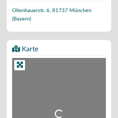
Ollenhauerstr. 6
,
81737
München
(
Bayern
)
Karte