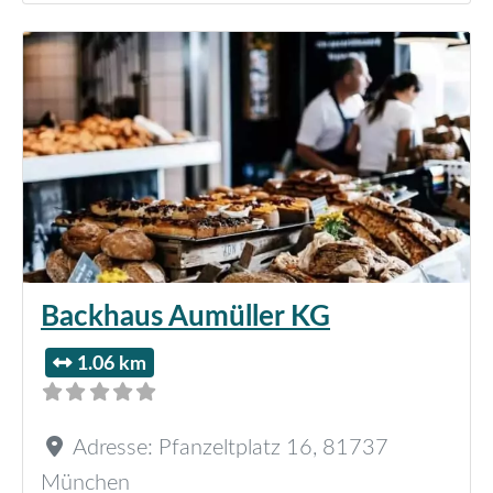
Backhaus Aumüller KG
1.06 km
Adresse:
Pfanzeltplatz 16
,
81737
München