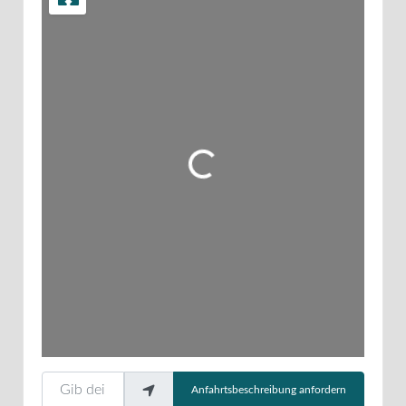
Wird geladen …
Gib deinen Standort ein.
Anfahrtsbeschreibung anfordern