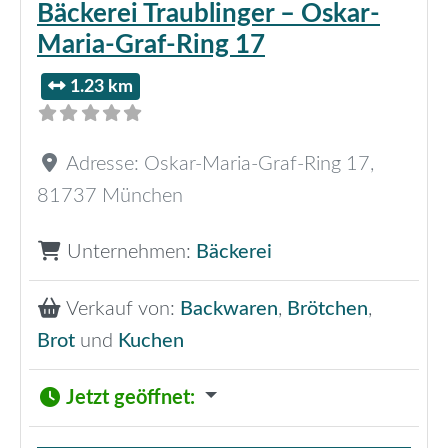
Bäckerei Traublinger – Oskar-
Maria-Graf-Ring 17
1.23 km
Adresse:
Oskar-Maria-Graf-Ring 17
,
81737
München
Unternehmen:
Bäckerei
Verkauf von:
Backwaren
,
Brötchen
,
Brot
und
Kuchen
Jetzt geöffnet
: