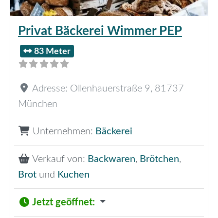
Privat Bäckerei Wimmer PEP
83 Meter
Adresse:
Ollenhauerstraße 9
,
81737
München
Unternehmen:
Bäckerei
Verkauf von:
Backwaren
,
Brötchen
,
Brot
und
Kuchen
Jetzt geöffnet
: