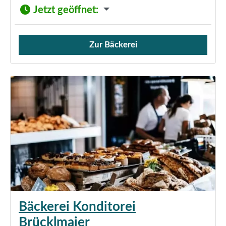
Jetzt geöffnet
:
Zur Bäckerei
Verkauf von Brötchen,
Bäckerei Konditorei
Brücklmaier