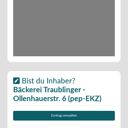
Wird geladen …
Bist du Inhaber?
Bäckerei Traublinger -
Ollenhauerstr. 6 (pep-EKZ)
Eintrag verwalten