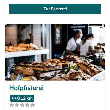
Zur Bäckerei
Verkauf von Brötchen,
Hofpfisterei
0.12 km