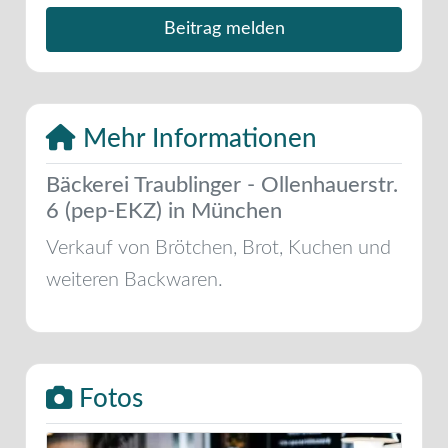
Beitrag melden
Mehr Informationen
Bäckerei Traublinger - Ollenhauerstr.
6 (pep-EKZ) in München
Verkauf von Brötchen, Brot, Kuchen und
weiteren Backwaren.
Fotos