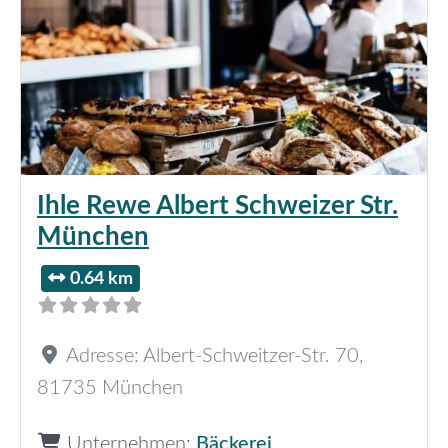
Ihle Rewe Albert Schweizer Str.
München
0.64 km
Adresse:
Albert-Schweitzer-Str. 70
,
81735
München
Unternehmen:
Bäckerei