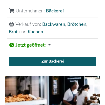
Unternehmen:
Bäckerei
Verkauf von:
Backwaren
,
Brötchen
,
Brot
und
Kuchen
Jetzt geöffnet
:
Zur Bäckerei
Verkauf von Brötchen,