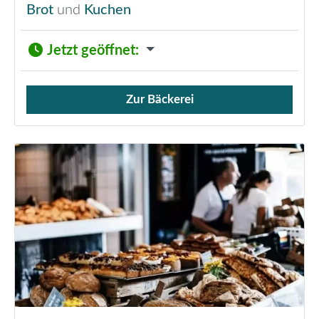
Brot
und
Kuchen
Jetzt geöffnet
:
Zur Bäckerei
Verkauf von Brötchen,