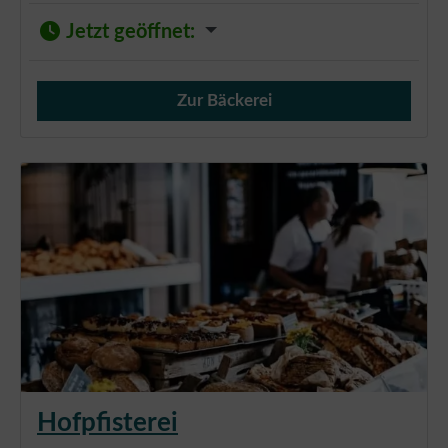
Jetzt geöffnet
:
Zur Bäckerei
Verkauf von Brötchen,
Hofpfisterei