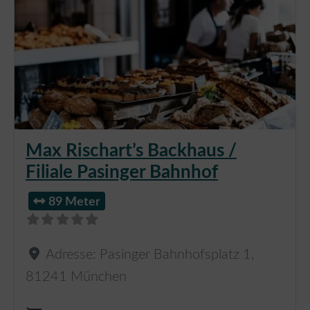
Max Rischart’s Backhaus /
Filiale Pasinger Bahnhof
89 Meter
Adresse:
Pasinger Bahnhofsplatz 1
,
81241
München