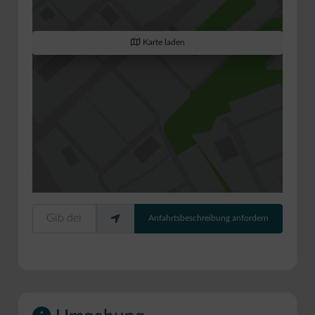
Karte laden
Gib deinen Standort ein.
Anfahrtsbeschreibung anfordern