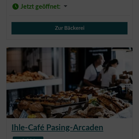
Jetzt geöffnet
:
Zur Bäckerei
Verkauf von Brötchen,
Ihle-Café Pasing-Arcaden