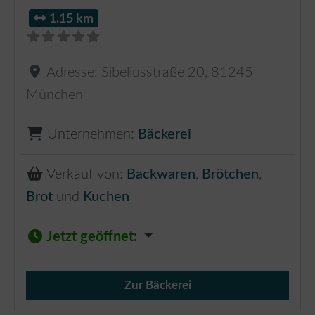
1.15 km
Adresse:
Sibeliusstraße 20
,
81245
München
Unternehmen:
Bäckerei
Verkauf von:
Backwaren
,
Brötchen
,
Brot
und
Kuchen
Jetzt geöffnet
:
Zur Bäckerei
Verkauf von Brötchen,