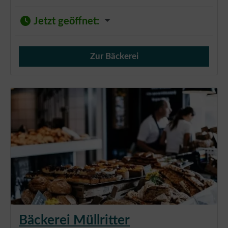
Jetzt geöffnet
:
Zur Bäckerei
Verkauf von Brötchen,
Bäckerei Müllritter