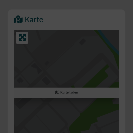
Karte
Karte laden