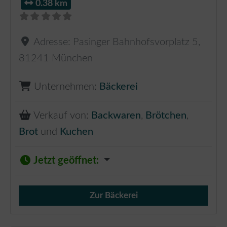
0.38 km
Adresse:
Pasinger Bahnhofsvorplatz 5
,
81241
München
Unternehmen:
Bäckerei
Verkauf von:
Backwaren
,
Brötchen
,
Brot
und
Kuchen
Jetzt geöffnet
:
Zur Bäckerei
Verkauf von Brötchen,