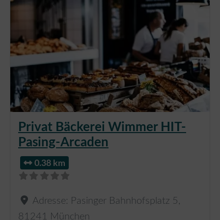
Privat Bäckerei Wimmer HIT-
Pasing-Arcaden
0.38 km
Adresse:
Pasinger Bahnhofsplatz 5
,
81241
München