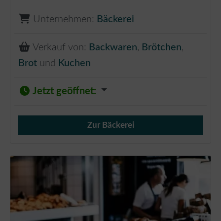
Unternehmen:
Bäckerei
Verkauf von:
Backwaren
,
Brötchen
,
Brot
und
Kuchen
Jetzt geöffnet
:
Zur Bäckerei
Verkauf von Brötchen,