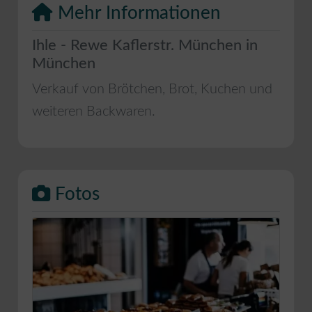
Mehr Informationen
Ihle - Rewe Kaflerstr. München in
München
Verkauf von Brötchen, Brot, Kuchen und
weiteren Backwaren.
Fotos