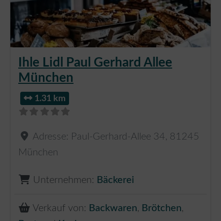
Ihle Lidl Paul Gerhard Allee
München
1.31 km
Adresse:
Paul-Gerhard-Allee 34
,
81245
München
Unternehmen:
Bäckerei
Verkauf von:
Backwaren
,
Brötchen
,