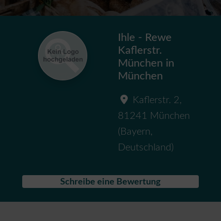
Ihle - Rewe
Kaflerstr.
München in
München
Kaflerstr. 2
,
81241
München
(
Bayern
,
Deutschland
)
Schreibe eine Bewertung