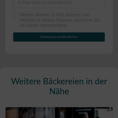
Meinen Namen, E-Mail-Adresse und
Website in diesem Browser speichern, bis
ich wieder kommentiere.
Weitere Bäckereien in der
Nähe