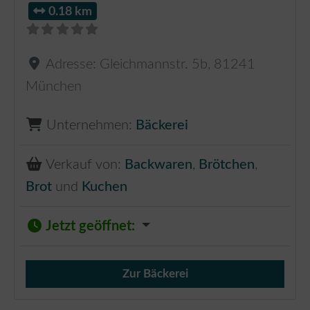
0.18 km
Adresse:
Gleichmannstr. 5b
,
81241
München
Unternehmen:
Bäckerei
Verkauf von:
Backwaren
,
Brötchen
,
Brot
und
Kuchen
Jetzt geöffnet
:
Zur Bäckerei
Verkauf von Brötchen,