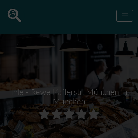
Ihle - Rewe Kaflerstr. München in
München