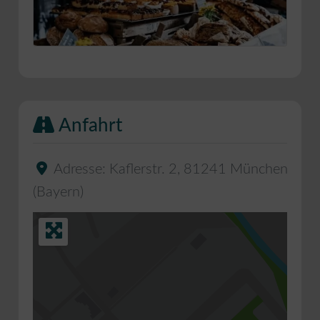
Anfahrt
Adresse:
Kaflerstr. 2
,
81241
München
(
Bayern
)