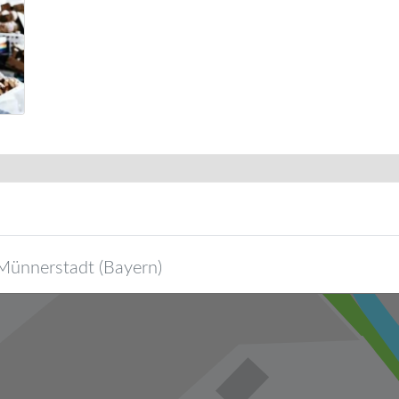
Münnerstadt
(
Bayern
)