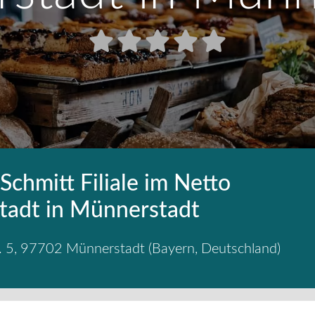
Schmitt Filiale im Netto
adt in Münnerstadt
. 5
,
97702
Münnerstadt
(
Bayern
,
Deutschland
)