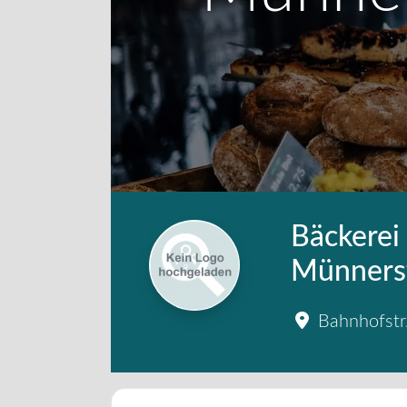
Bäckerei 
Münnerst
Bahnhofstr