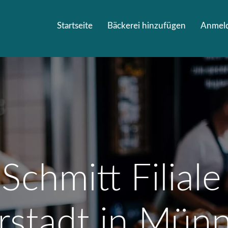
Startseite
Bäckerei hinzufügen
Anmel
Schmitt Filial
stadt in Münn