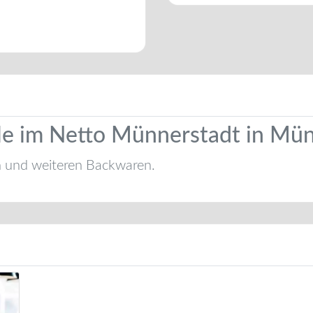
iale im Netto Münnerstadt in Mü
n und weiteren Backwaren.