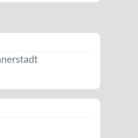
nnerstadt