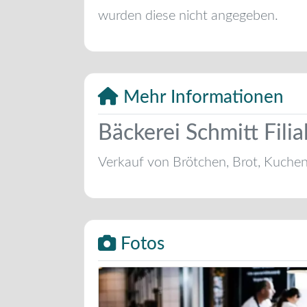
wurden diese nicht angegeben.
Mehr Informationen
Bäckerei Schmitt Fil
Verkauf von Brötchen, Brot, Kuche
Fotos