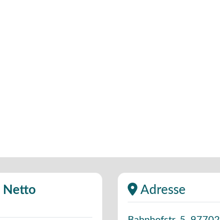
m Netto
Adresse