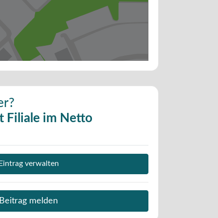
er?
 Filiale im Netto
Eintrag verwalten
Beitrag melden