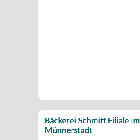
Bäckerei Schmitt Filiale i
Münnerstadt