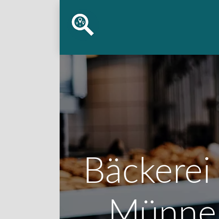
Bäckerei 
Münner