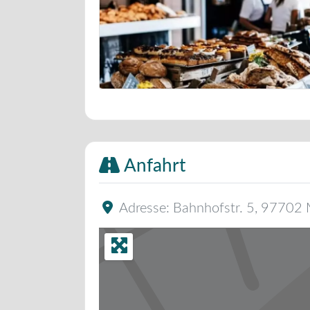
Bäckerei Musterbild
Anfahrt
Adresse:
Bahnhofstr. 5
,
97702