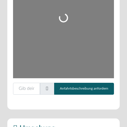
Wird geladen …
Gib deinen Standort ein.
Anfahrtsbeschreibung anfordern