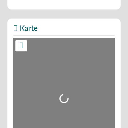
Karte
Wird geladen …