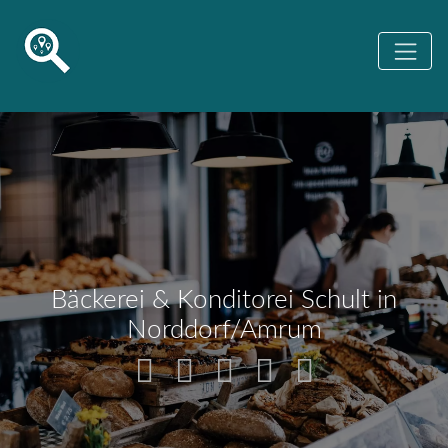
Bäckerei & Konditorei Schult in
Norddorf/Amrum