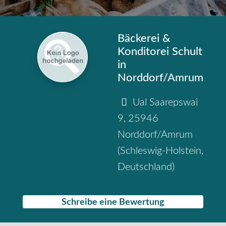
Bäckerei &
Konditorei Schult
in
Norddorf/Amrum
Ual Saarepswai
9
,
25946
Norddorf/Amrum
(
Schleswig-Holstein
,
Deutschland
)
Schreibe eine Bewertung