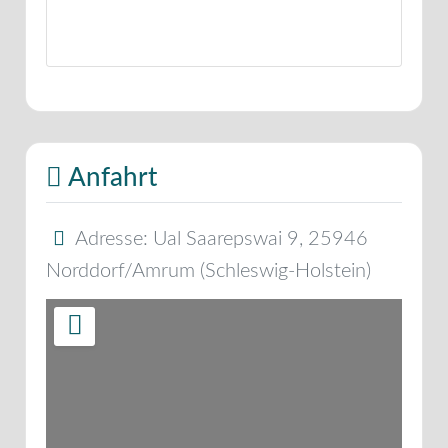
Anfahrt
Adresse:
Ual Saarepswai 9
,
25946
Norddorf/Amrum
(
Schleswig-Holstein
)