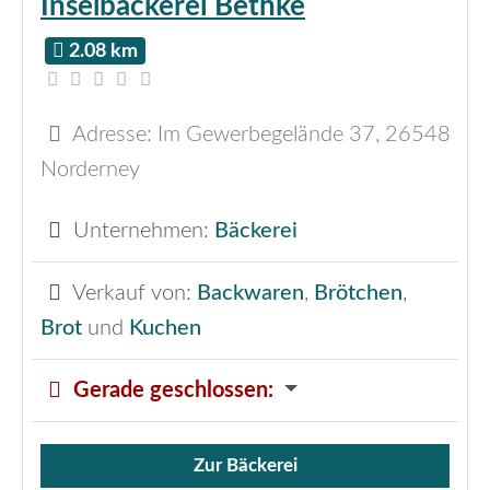
Inselbäckerei Bethke
2.08 km
Adresse:
Im Gewerbegelände 37
,
26548
Norderney
Unternehmen:
Bäckerei
Verkauf von:
Backwaren
,
Brötchen
,
Brot
und
Kuchen
Gerade geschlossen
:
Zur Bäckerei
Verkauf von Brötchen,