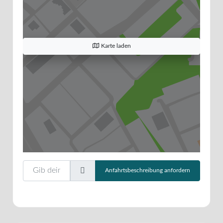
Karte laden
Gib deinen Standort ein.
Anfahrtsbeschreibung anfordern