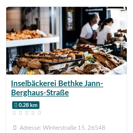
Inselbäckerei Bethke Jann-
Berghaus-Straße
0.28 km
Adresse:
Winterstraße 15
,
26548