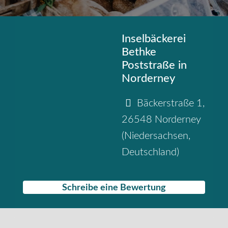
Inselbäckerei
Bethke
Poststraße in
Norderney
Bäckerstraße 1
,
26548
Norderney
(
Niedersachsen
,
Deutschland
)
Schreibe eine Bewertung