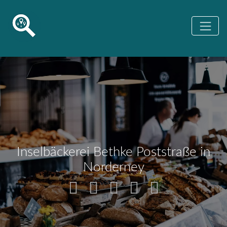
Inselbäckerei Bethke Poststraße in
Norderney