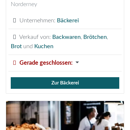
Norderney
Unternehmen:
Bäckerei
Verkauf von:
Backwaren
,
Brötchen
,
Brot
und
Kuchen
Gerade geschlossen
:
Zur Bäckerei
Verkauf von Brötchen,