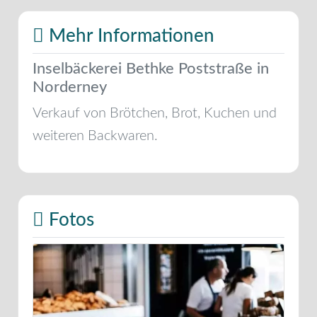
Mehr Informationen
Inselbäckerei Bethke Poststraße in
Norderney
Verkauf von Brötchen, Brot, Kuchen und
weiteren Backwaren.
Fotos