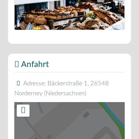
Anfahrt
Adresse:
Bäckerstraße 1
,
26548
Norderney
(
Niedersachsen
)