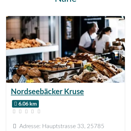
Nordseebäcker Kruse
6.06 km
Adresse:
Hauptstrasse 33
,
25785