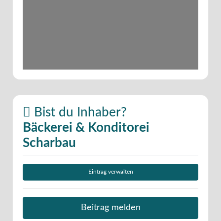
Bist du Inhaber?
Bäckerei & Konditorei
Scharbau
Eintrag verwalten
Beitrag melden