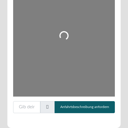
Wird geladen …
Gib deinen Standort ein.
Anfahrtsbeschreibung anfordern