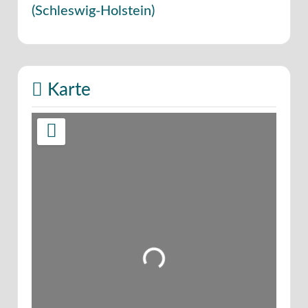
(
Schleswig-Holstein
)
Karte
Wird geladen …