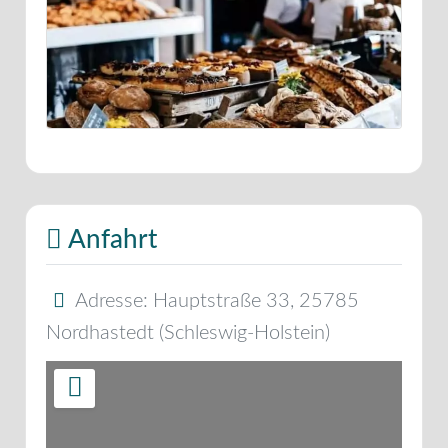
Anfahrt
Adresse:
Hauptstraße 33
,
25785
Nordhastedt
(
Schleswig-Holstein
)