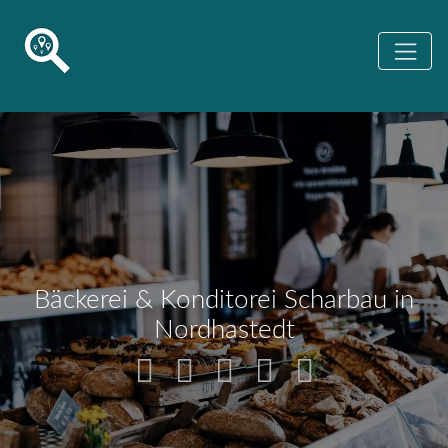
Bäckerei & Konditorei Scharbau in
Nordhastedt