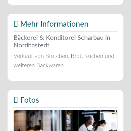
Mehr Informationen
Bäckerei & Konditorei Scharbau in
Nordhastedt
Verkauf von Brötchen, Brot, Kuchen und
weiteren Backwaren.
Fotos