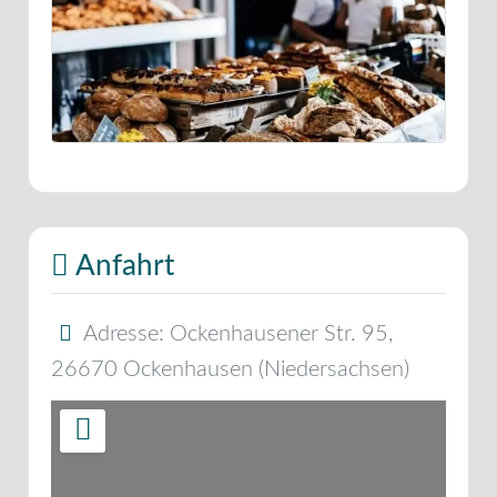
Anfahrt
Adresse:
Ockenhausener Str. 95
,
26670
Ockenhausen
(
Niedersachsen
)