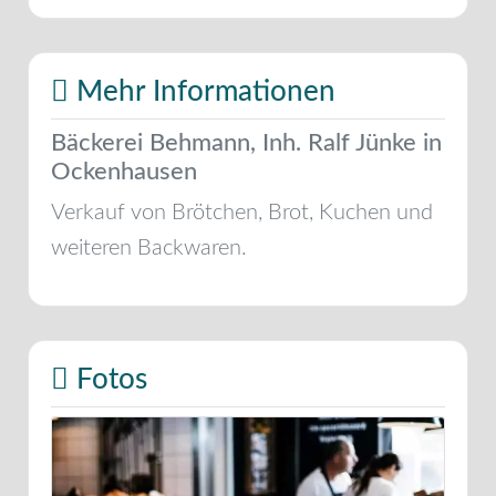
Mehr Informationen
Bäckerei Behmann, Inh. Ralf Jünke in
Ockenhausen
Verkauf von Brötchen, Brot, Kuchen und
weiteren Backwaren.
Fotos