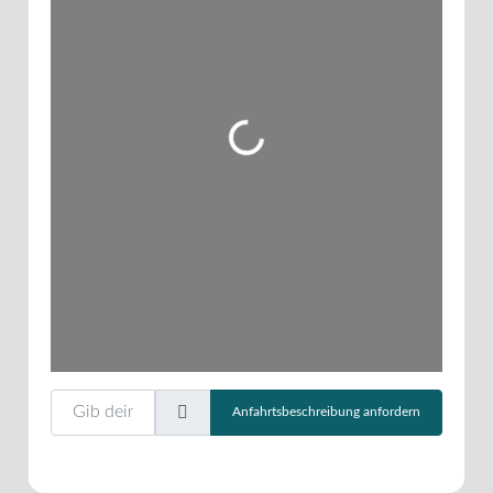
Wird geladen …
Gib deinen Standort ein.
Anfahrtsbeschreibung anfordern