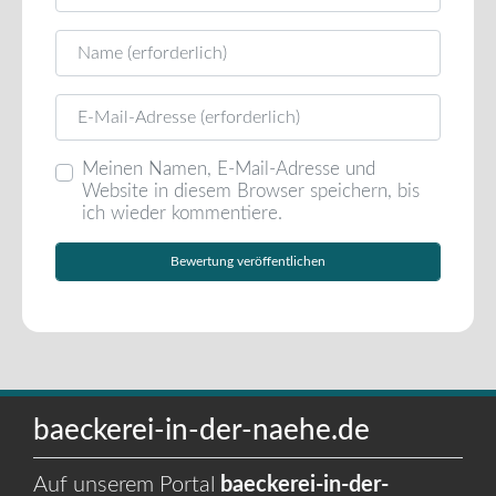
Name
E-Mail
Meinen Namen, E-Mail-Adresse und
Website in diesem Browser speichern, bis
ich wieder kommentiere.
baeckerei-in-der-naehe.de
Auf unserem Portal
baeckerei-in-der-