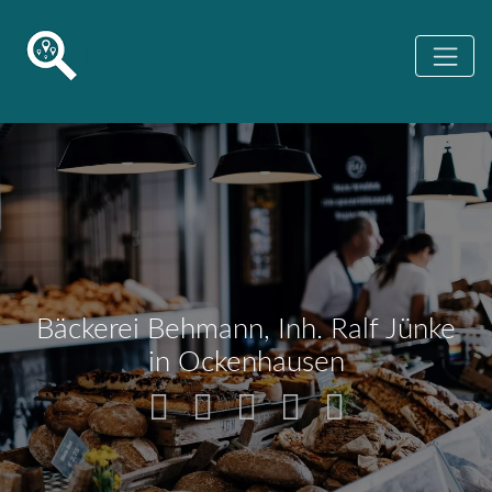
Bäckerei Behmann, Inh. Ralf Jünke
in Ockenhausen