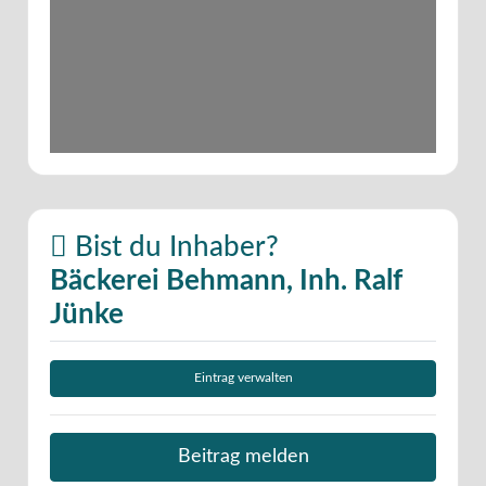
Bist du Inhaber?
Bäckerei Behmann, Inh. Ralf
Jünke
Eintrag verwalten
Beitrag melden