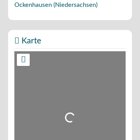
Ockenhausen
(
Niedersachsen
)
Karte
Wird geladen …